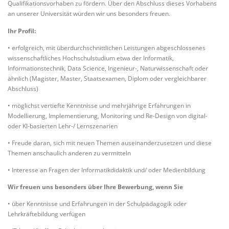
Qualifikationsvorhaben zu fördern. Über den Abschluss dieses Vorhabens
an unserer Universität würden wir uns besonders freuen.
Ihr Profil:
• erfolgreich, mit überdurchschnittlichen Leistungen abgeschlossenes
wissenschaftliches Hochschulstudium etwa der Informatik,
Informationstechnik, Data Science, Ingenieur-, Naturwissenschaft oder
ähnlich (Magister, Master, Staatsexamen, Diplom oder vergleichbarer
Abschluss)
• möglichst vertiefte Kenntnisse und mehrjährige Erfahrungen in
Modellierung, Implementierung, Monitoring und Re-Design von digital-
oder KI-basierten Lehr-/ Lernszenarien
• Freude daran, sich mit neuen Themen auseinanderzusetzen und diese
Themen anschaulich anderen zu vermitteln
• Interesse an Fragen der Informatikdidaktik und/ oder Medienbildung
Wir freuen uns besonders über Ihre Bewerbung, wenn Sie
• über Kenntnisse und Erfahrungen in der Schulpädagogik oder
Lehrkräftebildung verfügen