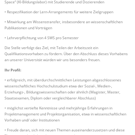
Space“ (KI-Bildungslabor) mit Studierende und Dozierenden
• Respezifikation der Lern-Arrangements für weitere Zielgruppen
• Mitwirkung am Wissenstransfer, insbesondere an wissenschaftlichen
Publikationen und Vorträgen
• Lehrverpflichtung von 4 SWS pro Semester
Die Stelle verfolgt das Ziel, mit Teilen der Arbeitszeit ein
Qualifikationsvorhaben zu fördern. Über den Abschluss dieses Vorhabens
an unserer Universität würden wir uns besonders freuen.
Ihr Profil:
• erfolgreich, mit überdurchschnittlichen Leistungen abgeschlossenes
wissenschaftliches Hochschulstudium etwa der Sozial-, Medien-,
Erziehungs-, Bildungswissenschaften oder ähnlich (Magister, Master,
Staatsexamen, Diplom oder vergleichbarer Abschluss)
• möglichst vertiefte Kenntnisse und mehrjährige Erfahrungen in
Projektmanagement und Projektorganisation, etwa in wissenschaftlichen
Vorhaben und/ oder Institutionen
• Freude daran, sich mit neuen Themen auseinanderzusetzen und diese