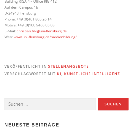
Building RIGA 4 – Office RIG 412
Auf dem Campus 1b
D-24943 Flensburg
Phone: +49 (0)461 805 26 14
Mobile: +49 (0)160 9468 05 08
E-Mail:
christian.filk@uni-flensburg.de
Web:
www.uni-flensburg.de/medienbildung/
VERÖFFENTLICHT IN
STELLENANGEBOTE
VERSCHLAGWORTET MIT
KI
,
KÜNSTLICHE INTELLIGENZ
Suchen
nach:
NEUESTE BEITRÄGE