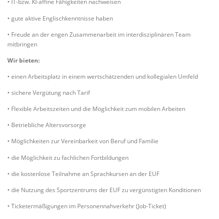
• IT-bzw. KI-affine Fähigkeiten nachweisen
• gute aktive Englischkenntnisse haben
• Freude an der engen Zusammenarbeit im interdisziplinären Team
mitbringen
Wir bieten:
• einen Arbeitsplatz in einem wertschätzenden und kollegialen Umfeld
• sichere Vergütung nach Tarif
• Flexible Arbeitszeiten und die Möglichkeit zum mobilen Arbeiten
• Betriebliche Altersvorsorge
• Möglichkeiten zur Vereinbarkeit von Beruf und Familie
• die Möglichkeit zu fachlichen Fortbildungen
• die kostenlose Teilnahme an Sprachkursen an der EUF
• die Nutzung des Sportzentrums der EUF zu vergünstigten Konditionen
• Ticketermäßigungen im Personennahverkehr (Job-Ticket)