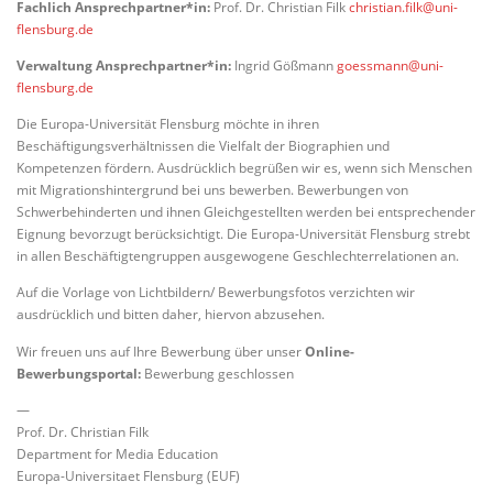
Fachlich Ansprechpartner*in:
Prof. Dr. Christian Filk
christian.filk@uni-
flensburg.de
Verwaltung Ansprechpartner*in:
Ingrid Gößmann
goessmann@uni-
flensburg.de
Die Europa-Universität Flensburg möchte in ihren
Beschäftigungsverhältnissen die Vielfalt der Biographien und
Kompetenzen fördern. Ausdrücklich begrüßen wir es, wenn sich Menschen
mit Migrationshintergrund bei uns bewerben. Bewerbungen von
Schwerbehinderten und ihnen Gleichgestellten werden bei entsprechender
Eignung bevorzugt berücksichtigt. Die Europa-Universität Flensburg strebt
in allen Beschäftigtengruppen ausgewogene Geschlechterrelationen an.
Auf die Vorlage von Lichtbildern/ Bewerbungsfotos verzichten wir
ausdrücklich und bitten daher, hiervon abzusehen.
Wir freuen uns auf Ihre Bewerbung über unser
Online-
Bewerbungsportal:
Bewerbung geschlossen
—
Prof. Dr. Christian Filk
Department for Media Education
Europa-Universitaet Flensburg (EUF)