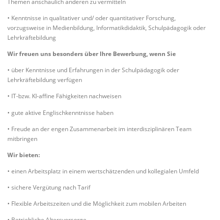
Themen anschaulich anderen zu vermitteln
• Kenntnisse in qualitativer und/ oder quantitativer Forschung,
vorzugsweise in Medienbildung, Informatikdidaktik, Schulpädagogik oder
Lehrkräftebildung
Wir freuen uns besonders über Ihre Bewerbung, wenn Sie
• über Kenntnisse und Erfahrungen in der Schulpädagogik oder
Lehrkräftebildung verfügen
• IT-bzw. KI-affine Fähigkeiten nachweisen
• gute aktive Englischkenntnisse haben
• Freude an der engen Zusammenarbeit im interdisziplinären Team
mitbringen
Wir bieten:
• einen Arbeitsplatz in einem wertschätzenden und kollegialen Umfeld
• sichere Vergütung nach Tarif
• Flexible Arbeitszeiten und die Möglichkeit zum mobilen Arbeiten
• Betriebliche Altersvorsorge