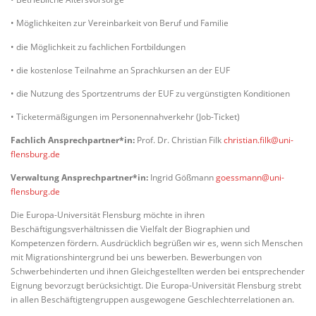
• Möglichkeiten zur Vereinbarkeit von Beruf und Familie
• die Möglichkeit zu fachlichen Fortbildungen
• die kostenlose Teilnahme an Sprachkursen an der EUF
• die Nutzung des Sportzentrums der EUF zu vergünstigten Konditionen
• Ticketermäßigungen im Personennahverkehr (Job-Ticket)
Fachlich Ansprechpartner*in:
Prof. Dr. Christian Filk
christian.filk@uni-
flensburg.de
Verwaltung Ansprechpartner*in:
Ingrid Gößmann
goessmann@uni-
flensburg.de
Die Europa-Universität Flensburg möchte in ihren
Beschäftigungsverhältnissen die Vielfalt der Biographien und
Kompetenzen fördern. Ausdrücklich begrüßen wir es, wenn sich Menschen
mit Migrationshintergrund bei uns bewerben. Bewerbungen von
Schwerbehinderten und ihnen Gleichgestellten werden bei entsprechender
Eignung bevorzugt berücksichtigt. Die Europa-Universität Flensburg strebt
in allen Beschäftigtengruppen ausgewogene Geschlechterrelationen an.