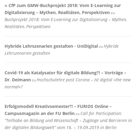
» CfP zum GMW-Buchprojekt 2018: Vom E-Learning zur
Digitalisierung – Mythen, Realitäten, Perspektiven
zu
Buchprojekt 2018: Vom E-Learning zur Digitalisierung – Mythen,
Realitäten, Perspektiven
Hybride Lehrszenarien gestalten - UniDigital
Hybride
zu
Lehrszenarien gestalten
Covid-19 als Katalysator für digitale Bildung?! – Vorträge –
Dr. Deimann
Hochschulehre post Corona – Ist digital «the new
zu
normal»?
Erfolgsmodell Kreativsemester?! – FURIOS Online –
Campusmagazin an der FU Berlin
Call for Participation:
zu
“Teilhabe an Bildung und Wissenschaft – Zugänge und Barrieren in
der digitalen Bildungswelt” vom 16. – 19.09.2019 in Berlin