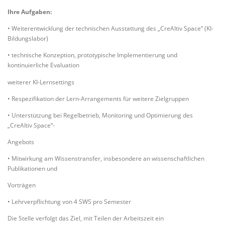
Ihre Aufgaben:
• Weiterentwicklung der technischen Ausstattung des „CreAItiv Space“ (KI-
Bildungslabor)
• technische Konzeption, prototypische Implementierung und
kontinuierliche Evaluation
weiterer KI-Lernsettings
• Respezifikation der Lern-Arrangements für weitere Zielgruppen
• Unterstützung bei Regelbetrieb, Monitoring und Optimierung des
„CreAItiv Space“-
Angebots
• Mitwirkung am Wissenstransfer, insbesondere an wissenschaftlichen
Publikationen und
Vorträgen
• Lehrverpflichtung von 4 SWS pro Semester
Die Stelle verfolgt das Ziel, mit Teilen der Arbeitszeit ein