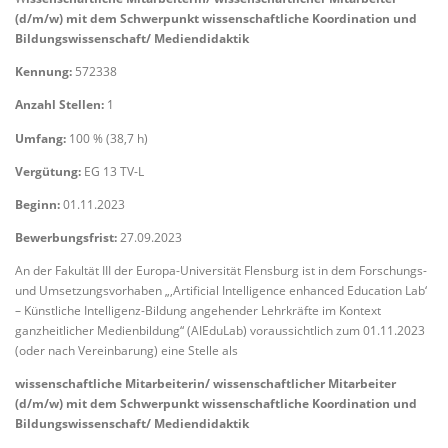
(d/m/w) mit dem Schwerpunkt wissenschaftliche Koordination und
Bildungswissenschaft/ Mediendidaktik
Kennung:
572338
Anzahl Stellen:
1
Umfang:
100 % (38,7 h)
Vergütung:
EG 13 TV-L
Beginn:
01.11.2023
Bewerbungsfrist:
27.09.2023
An der Fakultät III der Europa-Universität Flensburg ist in dem Forschungs-
und Umsetzungsvorhaben „‚Artificial Intelligence enhanced Education Lab‘
– Künstliche Intelligenz-Bildung angehender Lehrkräfte im Kontext
ganzheitlicher Medienbildung“ (AIEduLab) voraussichtlich zum 01.11.2023
(oder nach Vereinbarung) eine Stelle als
wissenschaftliche Mitarbeiterin/ wissenschaftlicher Mitarbeiter
(d/m/w) mit dem Schwerpunkt wissenschaftliche Koordination und
Bildungswissenschaft/ Mediendidaktik