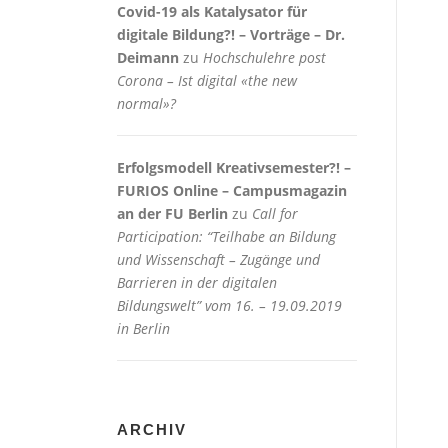
Covid-19 als Katalysator für
digitale Bildung?! – Vorträge – Dr.
Deimann
zu
Hochschulehre post
Corona – Ist digital «the new
normal»?
Erfolgsmodell Kreativsemester?! –
FURIOS Online – Campusmagazin
an der FU Berlin
zu
Call for
Participation: “Teilhabe an Bildung
und Wissenschaft – Zugänge und
Barrieren in der digitalen
Bildungswelt” vom 16. – 19.09.2019
in Berlin
ARCHIV