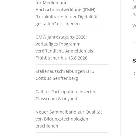
für Medien und
b
Hochschulentwicklung (JFMH)
r
“Lernkulturen in der Digitalität
gestalten” erschienen
W
GMW Jahrestagung 2026:
Vorläufiges Programm
veröffentlicht. Anmelden als
Frühbucher bis 15.8.2026
Stellenausschreibungen BTU
D
Cottbus-Senftenberg
Call for Participation: Inverted
Classroom & beyond
Neuer Sammelband zur Qualität
von Bildungstechnologien
erschienen