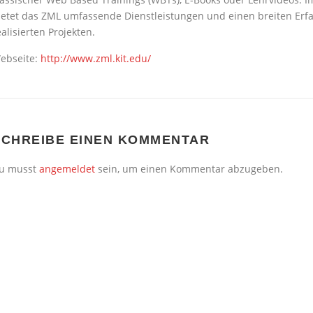
ietet das ZML umfassende Dienstleistungen und einen breiten Erfa
ealisierten Projekten.
ebseite:
http://www.zml.kit.edu/
SCHREIBE EINEN KOMMENTAR
u musst
angemeldet
sein, um einen Kommentar abzugeben.