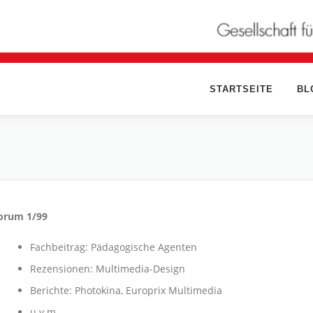
STARTSEITE
BL
orum 1/99
Fachbeitrag: Pädagogische Agenten
Rezensionen: Multimedia-Design
Berichte: Photokina, Europrix Multimedia
u.v.m.