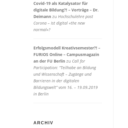
Covid-19 als Katalysator für
digitale Bildung?! – Vorträge – Dr.
Deimann
zu
Hochschulehre post
Corona – Ist digital «the new
normal»?
Erfolgsmodell Kreativsemester?! –
FURIOS Online – Campusmagazin
an der FU Berlin
zu
Call for
Participation: “Teilhabe an Bildung
und Wissenschaft – Zugänge und
Barrieren in der digitalen
Bildungswelt” vom 16. – 19.09.2019
in Berlin
ARCHIV