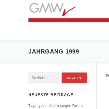
Zum
Inhalt
springen
JAHRGANG 1999
Suchen
F
nach:
NEUESTE BEITRÄGE
Tagungsband zum Jungen Forum