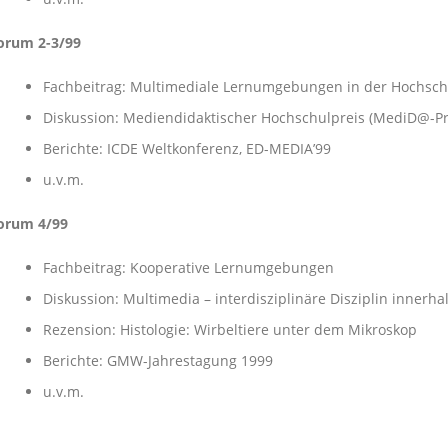
orum 2-3/99
Fachbeitrag: Multimediale Lernumgebungen in der Hochsch
Diskussion: Mediendidaktischer Hochschulpreis (MediD@-Pr
Berichte: ICDE Weltkonferenz, ED-MEDIA’99
u.v.m.
orum 4/99
Fachbeitrag: Kooperative Lernumgebungen
Diskussion: Multimedia – interdisziplinäre Disziplin innerh
Rezension: Histologie: Wirbeltiere unter dem Mikroskop
Berichte: GMW-Jahrestagung 1999
u.v.m.