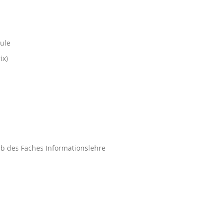
ule
ix)
alb des Faches Informationslehre