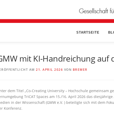
STARTSEITE
BL
GMW mit KI-Handreichung auf
ERÖFFENTLICHT AM
21. APRIL 2026
VON
BREMER
nter dem Titel „Co-Creating University – Hochschule gemeinsam ges
ernumgebung TriCAT Spaces am 15./16. April 2026 das diesjährige 
edien in der Wissenschaft (GMW e.V. ) beteiligte sich mit dem Fokus
er Konferenz.