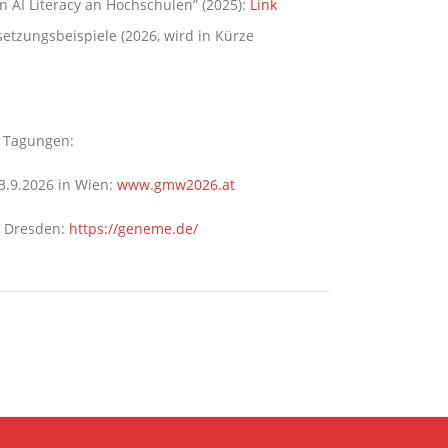
n AI Literacy an Hochschulen” (2025):
Link
etzungsbeispiele (2026, wird in Kürze
n Tagungen:
.9.2026 in Wien:
www.gmw2026.at
n Dresden:
https://geneme.de/