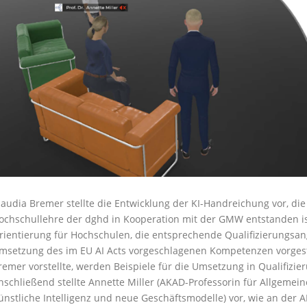
laudia Bremer stellte die Entwicklung der KI-Handreichung vor, di
ochschullehre der dghd in Kooperation mit der GMW entstanden ist
rientierung für Hochschulen, die entsprechende Qualifizierungsan
msetzung des im EU AI Acts vorgeschlagenen Kompetenzen vorgestell
remer vorstellte, werden Beispiele für die Umsetzung in Qualifizi
nschließend stellte Annette Miller (AKAD-Professorin für Allgemei
ünstliche Intelligenz und neue Geschäftsmodelle) vor, wie an der