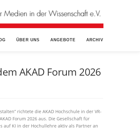
OG
ÜBER UNS
ANGEBOTE
ARCHIV
 dem AKAD Forum 2026
talten” richtete die AKAD Hochschule in der VR-
AKAD Forum 2026 aus. Die Gesellschaft für
 auf KI in der Hochullehre aktiv als Partner an