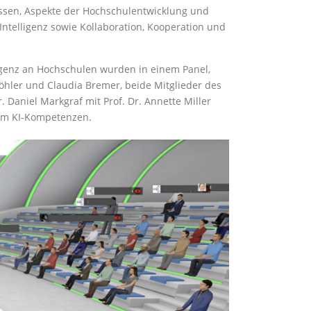
ssen, Aspekte der Hochschulentwicklung und
Intelligenz sowie Kollaboration, Kooperation und
igenz an Hochschulen wurden in einem Panel,
Köhler und Claudia Bremer, beide Mitglieder des
 Daniel Markgraf mit Prof. Dr. Annette Miller
 um KI-Kompetenzen.