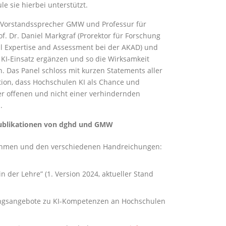
 sie hierbei unterstützt.
r (Vorstandssprecher GMW und Professur für
. Dr. Daniel Markgraf (Prorektor für Forschung
tal Expertise and Assessment bei der AKAD) und
 KI-Einsatz ergänzen und so die Wirksamkeit
. Das Panel schloss mit kurzen Statements aller
ition, dass Hochschulen KI als Chance und
er offenen und nicht einer verhindernden
.
 Publikationen von dghd und GMW
rahmen und den verschiedenen Handreichungen:
 der Lehre” (1. Version 2024, aktueller Stand
rungsangebote zu KI-Kompetenzen an Hochschulen