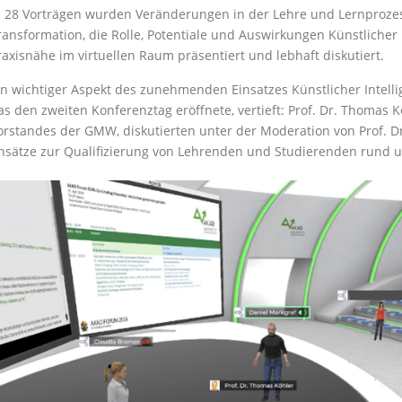
n 28 Vorträgen wurden Veränderungen in der Lehre und Lernproze
ransformation, die Rolle, Potentiale und Auswirkungen Künstlicher 
raxisnähe im virtuellen Raum präsentiert und lebhaft diskutiert.
in wichtiger Aspekt des zunehmenden Einsatzes Künstlicher Intell
as den zweiten Konferenztag eröffnete, vertieft: Prof. Dr. Thomas 
orstandes der GMW, diskutierten unter der Moderation von Prof. Dr.
nsätze zur Qualifizierung von Lehrenden und Studierenden rund