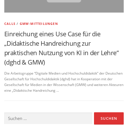
CALLS
/
GMW-MITTEILUNGEN
Einreichung eines Use Case für die
„Didaktische Handreichung zur
praktischen Nutzung von KI in der Lehre“
(dghd & GMW)
Die Arbeitsgruppe “Digitale Medien und Hochschuldidaktik” der Deutschen
Gesellschaft für Hochschuldidaktik (dghd) hat in Kooperation mit der
Gesellschaft für Medien in der Wissenschaft (GMW) und weiteren Akteuren
eine „Didaktische Handreichung …
Suchen
nach: