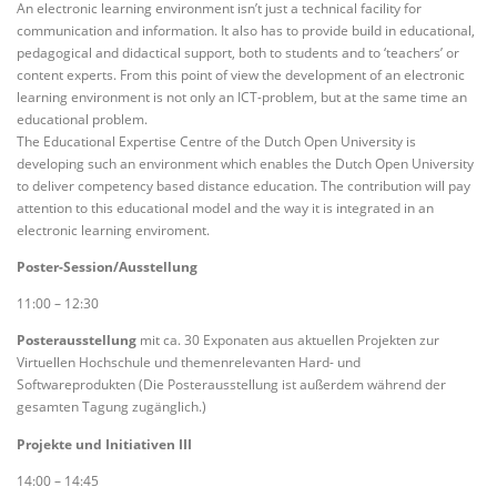
An electronic learning environment isn’t just a technical facility for
communication and information. It also has to provide build in educational,
pedagogical and didactical support, both to students and to ‘teachers’ or
content experts. From this point of view the development of an electronic
learning environment is not only an ICT-problem, but at the same time an
educational problem.
The Educational Expertise Centre of the Dutch Open University is
developing such an environment which enables the Dutch Open University
to deliver competency based distance education. The contribution will pay
attention to this educational model and the way it is integrated in an
electronic learning enviroment.
Poster-Session/Ausstellung
11:00 – 12:30
Posterausstellung
mit ca. 30 Exponaten aus aktuellen Projekten zur
Virtuellen Hochschule und themenrelevanten Hard- und
Softwareprodukten (Die Posterausstellung ist außerdem während der
gesamten Tagung zugänglich.)
Projekte und Initiativen III
14:00 – 14:45