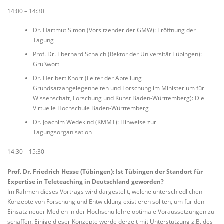
14:00 – 14:30
Dr. Hartmut Simon (Vorsitzender der GMW): Eröffnung der
Tagung
Prof. Dr. Eberhard Schaich (Rektor der Universität Tübingen):
Grußwort
Dr. Heribert Knorr (Leiter der Abteilung
Grundsatzangelegenheiten und Forschung im Ministerium für
Wissenschaft, Forschung und Kunst Baden-Württemberg): Die
Virtuelle Hochschule Baden-Württemberg
Dr. Joachim Wedekind (KMMT): Hinweise zur
Tagungsorganisation
14:30 – 15:30
Prof. Dr. Friedrich Hesse (Tübingen): Ist Tübingen der Standort für
Expertise in Teleteaching in Deutschland geworden?
Im Rahmen dieses Vortrags wird dargestellt, welche unterschiedlichen
Konzepte von Forschung und Entwicklung existieren sollten, um für den
Einsatz neuer Medien in der Hochschullehre optimale Voraussetzungen zu
schaffen. Einige dieser Konzepte werde derzeit mit Unterstützung z.B. des