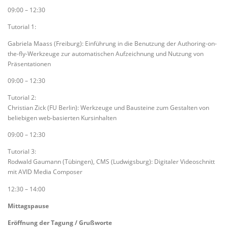
09:00 – 12:30
Tutorial 1:
Gabriela Maass (Freiburg): Einführung in die Benutzung der Authoring-on-
the-fly-Werkzeuge zur automatischen Aufzeichnung und Nutzung von
Präsentationen
09:00 – 12:30
Tutorial 2:
Christian Zick (FU Berlin): Werkzeuge und Bausteine zum Gestalten von
beliebigen web-basierten Kursinhalten
09:00 – 12:30
Tutorial 3:
Rodwald Gaumann (Tübingen), CMS (Ludwigsburg): Digitaler Videoschnitt
mit AVID Media Composer
12:30 – 14:00
Mittagspause
Eröffnung der Tagung / Grußworte