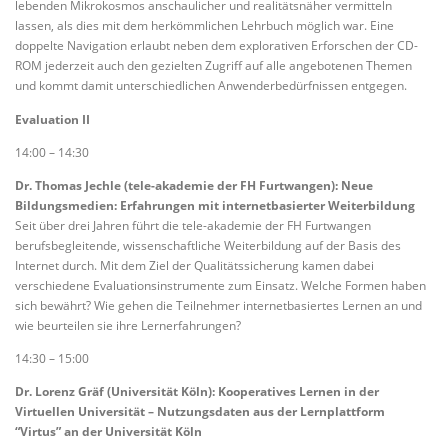
lebenden Mikrokosmos anschaulicher und realitätsnäher vermitteln
lassen, als dies mit dem herkömmlichen Lehrbuch möglich war. Eine
doppelte Navigation erlaubt neben dem explorativen Erforschen der CD-
ROM jederzeit auch den gezielten Zugriff auf alle angebotenen Themen
und kommt damit unterschiedlichen Anwenderbedürfnissen entgegen.
Evaluation II
14:00 – 14:30
Dr. Thomas Jechle (tele-akademie der FH Furtwangen): Neue
Bildungsmedien: Erfahrungen mit internetbasierter Weiterbildung
Seit über drei Jahren führt die tele-akademie der FH Furtwangen
berufsbegleitende, wissenschaftliche Weiterbildung auf der Basis des
Internet durch. Mit dem Ziel der Qualitätssicherung kamen dabei
verschiedene Evaluationsinstrumente zum Einsatz. Welche Formen haben
sich bewährt? Wie gehen die Teilnehmer internetbasiertes Lernen an und
wie beurteilen sie ihre Lernerfahrungen?
14:30 – 15:00
Dr. Lorenz Gräf (Universität Köln): Kooperatives Lernen in der
Virtuellen Universität – Nutzungsdaten aus der Lernplattform
“Virtus” an der Universität Köln