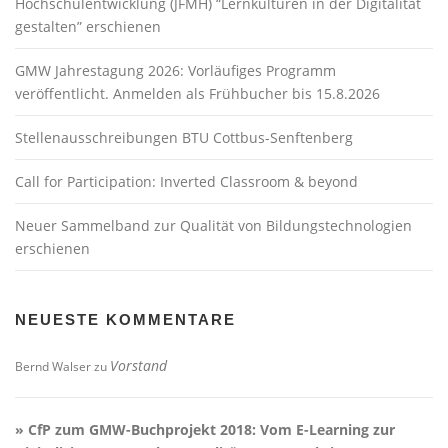
Hochschulentwicklung (JFMH) “Lernkulturen in der Digitalität
gestalten” erschienen
GMW Jahrestagung 2026: Vorläufiges Programm
veröffentlicht. Anmelden als Frühbucher bis 15.8.2026
Stellenausschreibungen BTU Cottbus-Senftenberg
Call for Participation: Inverted Classroom & beyond
Neuer Sammelband zur Qualität von Bildungstechnologien
erschienen
NEUESTE KOMMENTARE
Vorstand
Bernd Walser
zu
» CfP zum GMW-Buchprojekt 2018: Vom E-Learning zur