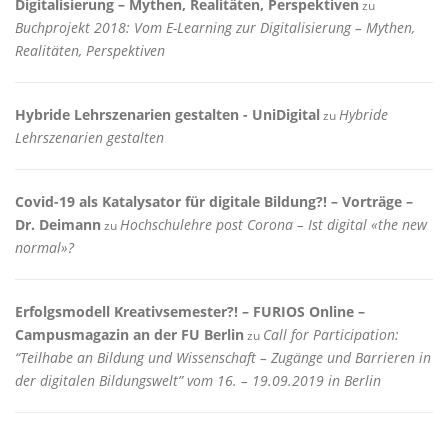
Digitalisierung – Mythen, Realitäten, Perspektiven
zu
Buchprojekt 2018: Vom E-Learning zur Digitalisierung – Mythen,
Realitäten, Perspektiven
Hybride Lehrszenarien gestalten - UniDigital
Hybride
zu
Lehrszenarien gestalten
Covid-19 als Katalysator für digitale Bildung?! – Vorträge –
Dr. Deimann
Hochschulehre post Corona – Ist digital «the new
zu
normal»?
Erfolgsmodell Kreativsemester?! – FURIOS Online –
Campusmagazin an der FU Berlin
Call for Participation:
zu
“Teilhabe an Bildung und Wissenschaft – Zugänge und Barrieren in
der digitalen Bildungswelt” vom 16. – 19.09.2019 in Berlin