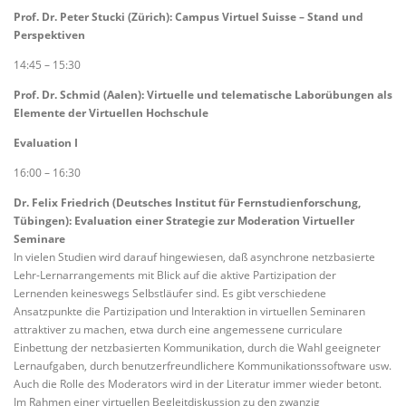
Prof. Dr. Peter Stucki (Zürich): Campus Virtuel Suisse – Stand und
Perspektiven
14:45 – 15:30
Prof. Dr. Schmid (Aalen): Virtuelle und telematische Laborübungen als
Elemente der Virtuellen Hochschule
Evaluation I
16:00 – 16:30
Dr. Felix Friedrich (Deutsches Institut für Fernstudienforschung,
Tübingen): Evaluation einer Strategie zur Moderation Virtueller
Seminare
In vielen Studien wird darauf hingewiesen, daß asynchrone netzbasierte
Lehr-Lernarrangements mit Blick auf die aktive Partizipation der
Lernenden keineswegs Selbstläufer sind. Es gibt verschiedene
Ansatzpunkte die Partizipation und Interaktion in virtuellen Seminaren
attraktiver zu machen, etwa durch eine angemessene curriculare
Einbettung der netzbasierten Kommunikation, durch die Wahl geeigneter
Lernaufgaben, durch benutzerfreundlichere Kommunikationssoftware usw.
Auch die Rolle des Moderators wird in der Literatur immer wieder betont.
Im Rahmen einer virtuellen Begleitdiskussion zu den zwanzig