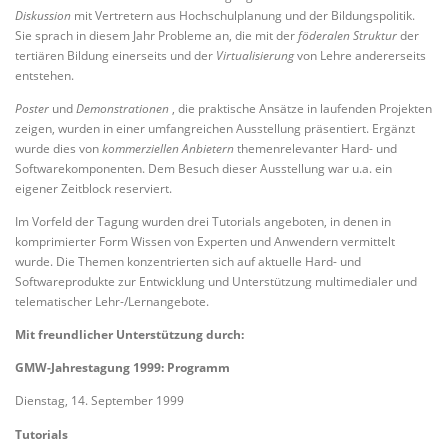
Diskussion
mit Vertretern aus Hochschulplanung und der Bildungspolitik.
Sie sprach in diesem Jahr Probleme an, die mit der
föderalen Struktur
der
tertiären Bildung einerseits und der
Virtualisierung
von Lehre andererseits
entstehen.
Poster
und
Demonstrationen
, die praktische Ansätze in laufenden Projekten
zeigen, wurden in einer umfangreichen Ausstellung präsentiert. Ergänzt
wurde dies von
kommerziellen Anbietern
themenrelevanter Hard- und
Softwarekomponenten. Dem Besuch dieser Ausstellung war u.a. ein
eigener Zeitblock reserviert.
Im Vorfeld der Tagung wurden drei Tutorials angeboten, in denen in
komprimierter Form Wissen von Experten und Anwendern vermittelt
wurde. Die Themen konzentrierten sich auf aktuelle Hard- und
Softwareprodukte zur Entwicklung und Unterstützung multimedialer und
telematischer Lehr-/Lernangebote.
Mit freundlicher Unterstützung durch:
GMW-Jahrestagung 1999: Programm
Dienstag, 14. September 1999
Tutorials