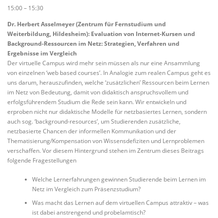
15:00 – 15:30
Dr. Herbert Asselmeyer (Zentrum für Fernstudium und
Weiterbildung, Hildesheim): Evaluation von Internet-Kursen und
Background-Ressourcen im Netz: Strategien, Verfahren und
Ergebnisse im Vergleich
Der virtuelle Campus wird mehr sein müssen als nur eine Ansammlung
von einzelnen ‘web based courses’. In Analogie zum realen Campus geht es
uns darum, herauszufinden, welche ‘zusätzlichen’ Ressourcen beim Lernen
im Netz von Bedeutung, damit von didaktisch anspruchsvollem und
erfolgsführendem Studium die Rede sein kann. Wir entwickeln und
erproben nicht nur didaktische Modelle für netzbasiertes Lernen, sondern
auch sog. ‘background-resources’, um Studierenden zusätzliche,
netzbasierte Chancen der informellen Kommunikation und der
Thematisierung/Kompensation von Wissensdefiziten und Lernproblemen
verschaffen. Vor diesem Hintergrund stehen im Zentrum dieses Beitrags
folgende Fragestellungen
Welche Lernerfahrungen gewinnen Studierende beim Lernen im
Netz im Vergleich zum Präsenzstudium?
Was macht das Lernen auf dem virtuellen Campus attraktiv – was
ist dabei anstrengend und probelamtisch?