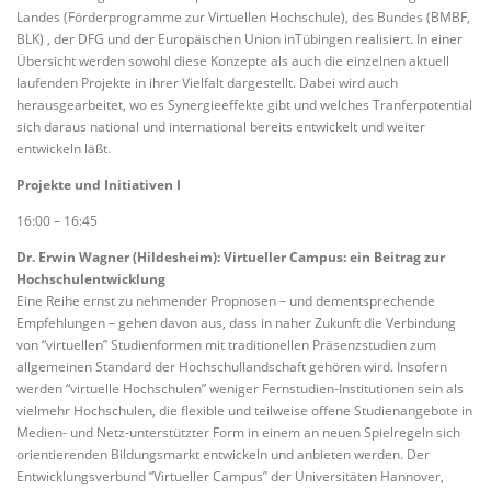
Landes (Förderprogramme zur Virtuellen Hochschule), des Bundes (BMBF,
BLK) , der DFG und der Europäischen Union inTübingen realisiert. In einer
Übersicht werden sowohl diese Konzepte als auch die einzelnen aktuell
laufenden Projekte in ihrer Vielfalt dargestellt. Dabei wird auch
herausgearbeitet, wo es Synergieeffekte gibt und welches Tranferpotential
sich daraus national und international bereits entwickelt und weiter
entwickeln läßt.
Projekte und Initiativen I
16:00 – 16:45
Dr. Erwin Wagner (Hildesheim): Virtueller Campus: ein Beitrag zur
Hochschulentwicklung
Eine Reihe ernst zu nehmender Propnosen – und dementsprechende
Empfehlungen – gehen davon aus, dass in naher Zukunft die Verbindung
von “virtuellen” Studienformen mit traditionellen Präsenzstudien zum
allgemeinen Standard der Hochschullandschaft gehören wird. Insofern
werden “virtuelle Hochschulen” weniger Fernstudien-Institutionen sein als
vielmehr Hochschulen, die flexible und teilweise offene Studienangebote in
Medien- und Netz-unterstützter Form in einem an neuen Spielregeln sich
orientierenden Bildungsmarkt entwickeln und anbieten werden. Der
Entwicklungsverbund “Virtueller Campus” der Universitäten Hannover,