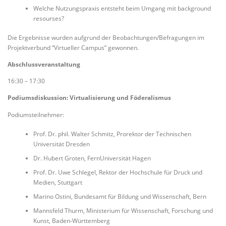
Welche Nutzungspraxis entsteht beim Umgang mit background
resourses?
Die Ergebnisse wurden aufgrund der Beobachtungen/Befragungen im
Projektverbund “Virtueller Campus” gewonnen.
Abschlussveranstaltung
16:30 – 17:30
Podiumsdiskussion: Virtualisierung und Föderalismus
Podiumsteilnehmer:
Prof. Dr. phil. Walter Schmitz, Prorektor der Technischen
Universität Dresden
Dr. Hubert Groten, FernUniversität Hagen
Prof. Dr. Uwe Schlegel, Rektor der Hochschule für Druck und
Medien, Stuttgart
Marino Ostini, Bundesamt für Bildung und Wissenschaft, Bern
Mannsfeld Thurm, Ministerium für Wissenschaft, Forschung und
Kunst, Baden-Württemberg