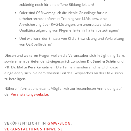
zukünftig noch für eine offene Bildung leisten?
Oder sind OER womöglich die ideale Grundlage für ein
urheberrechtskonformes Training von LLMs bzw. eine
Anreicherung über RAG-Lösungen, um unterstützend zur
Qualitätssteigerung von KI-generierten Inhalten beizutragen?
Und wie kann der Einsatz von KI die Entwicklung und Verbreitung
von OER befördern?
Diesen und weiteren Fragen wollen die Veranstalter sich in Lightning Talks
sowie einem vertiefenden Zwiegespräch zwischen
Dr. Sandra Schön
und
PD. Dr. Malte Persike
widmen. Die Teilnehmenden sind herzlich dazu
eingeladen, sich in einem zweiten Teil des Gespräches an der Diskussion
zu beteiligen.
Nähere Informationen samt Möglichkeit zur kostenlosen Anmeldung auf
der
Veranstaltungswebsite
.
VERÖFFENTLICHT IN
GMW-BLOG
,
VERANSTALTUNGSHINWEISE