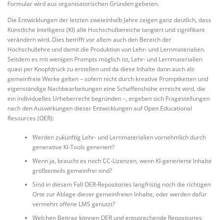
Formular wird aus organisatorischen Gründen gebeten.
Die Entwicklungen der letzten zweieinhalb Jahre zeigen ganz deutlich, dass
Künstliche Intelligenz (KI) alle Hochschulbereiche tangiert und signifikant
verändern wird. Dies betrifft vor allem auch den Bereich der
Hochschullehre und damit die Produktion von Lehr- und Lernmaterialien.
Seitdem es mit wenigen Prompts möglich ist, Lehr- und Lernmaterialien
quasi per Knopfdruck zu erstellen und da diese Inhalte dann auch als
gemeinfreie Werke gelten – sofern nicht durch kreative Promptketten und
eigenständige Nachbearbeitungen eine Schaffenshöhe erreicht wird, die
ein individuelles Urheberrecht begründen –, ergeben sich Fragestellungen
nach den Auswirkungen dieser Entwicklungen auf Open Educational
Resources (OER):
Werden zukünftig Lehr- und Lernmaterialien vornehmlich durch
generative KI-Tools generiert?
Wenn ja, braucht es noch CC-Lizenzen, wenn KI-generierte Inhalte
größtenteils gemeinfrei sind?
Sind in diesem Fall OER-Repositories langfristig noch die richtigen
Orte zur Ablage dieser gemeinfreien Inhalte, oder werden dafür
vermehrt offene LMS genutzt?
Welchen Beitrag können OER und entsprechende Repositories