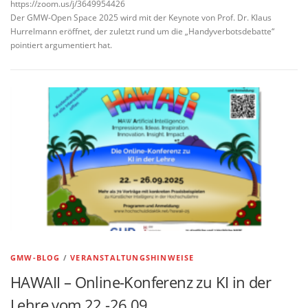
https://zoom.us/j/3649954426
Der GMW-Open Space 2025 wird mit der Keynote von Prof. Dr. Klaus
Hurrelmann eröffnet, der zuletzt rund um die „Handyverbotsdebatte“
pointiert argumentiert hat.
GMW-BLOG
/
VERANSTALTUNGSHINWEISE
HAWAII – Online-Konferenz zu KI in der
Lehre vom 22.-26.09.