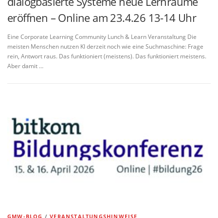
dialogbasierte Systeme neue Lernräume
eröffnen – Online am 23.4.26 13-14 Uhr
Eine Corporate Learning Community Lunch & Learn Veranstaltung Die
meisten Menschen nutzen KI derzeit noch wie eine Suchmaschine: Frage
rein, Antwort raus. Das funktioniert (meistens). Das funktioniert meistens.
Aber damit …
GMW-BLOG
/
VERANSTALTUNGSHINWEISE