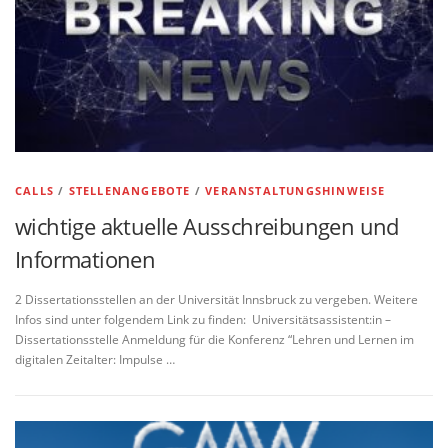
CALLS
/
STELLENANGEBOTE
/
VERANSTALTUNGSHINWEISE
wichtige aktuelle Ausschreibungen und
Informationen
2 Dissertationsstellen an der Universität Innsbruck zu vergeben. Weitere
Infos sind unter folgendem Link zu finden: Universitätsassistent:in –
Dissertationsstelle Anmeldung für die Konferenz “Lehren und Lernen im
digitalen Zeitalter: Impulse …