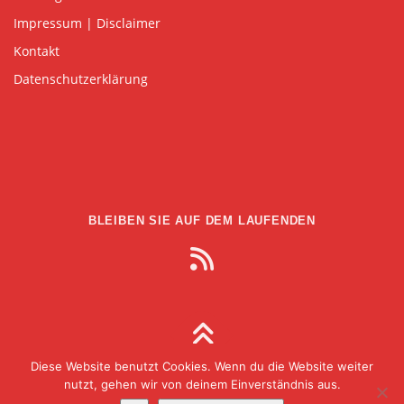
Impressum | Disclaimer
Kontakt
Datenschutzerklärung
BLEIBEN SIE AUF DEM LAUFENDEN
Diese Website benutzt Cookies. Wenn du die Website weiter
Copyright © 2026 Gesellschaft für Medien in der
nutzt, gehen wir von deinem Einverständnis aus.
Wissenschaft
–
OnePress
theme by FameThemes