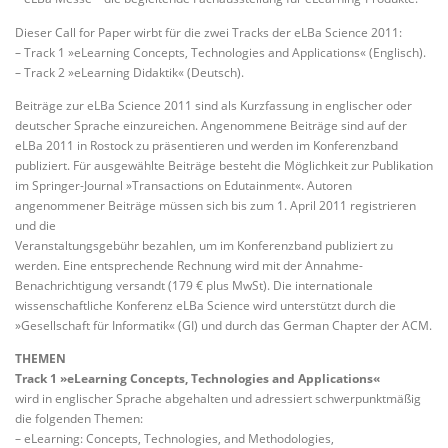
Dieser Call for Paper wirbt für die zwei Tracks der eLBa Science 2011:
– Track 1 »eLearning Concepts, Technologies and Applications« (Englisch).
– Track 2 »eLearning Didaktik« (Deutsch).
Beiträge zur eLBa Science 2011 sind als Kurzfassung in englischer oder
deutscher Sprache einzureichen. Angenommene Beiträge sind auf der
eLBa 2011 in Rostock zu präsentieren und werden im Konferenzband
publiziert. Für ausgewählte Beiträge besteht die Möglichkeit zur Publikation
im Springer-Journal »Transactions on Edutainment«. Autoren
angenommener Beiträge müssen sich bis zum 1. April 2011 registrieren
und die
Veranstaltungsgebühr bezahlen, um im Konferenzband publiziert zu
werden. Eine entsprechende Rechnung wird mit der Annahme-
Benachrichtigung versandt (179 € plus MwSt). Die internationale
wissenschaftliche Konferenz eLBa Science wird unterstützt durch die
»Gesellschaft für Informatik« (GI) und durch das German Chapter der ACM.
THEMEN
Track 1 »eLearning Concepts, Technologies and Applications«
wird in englischer Sprache abgehalten und adressiert schwerpunktmäßig
die folgenden Themen:
– eLearning: Concepts, Technologies, and Methodologies,