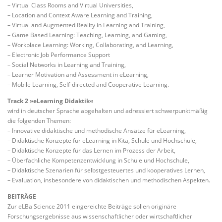
– Virtual Class Rooms and Virtual Universities,
– Location and Context Aware Learning and Training,
– Virtual and Augmented Reality in Learning and Training,
– Game Based Learning: Teaching, Learning, and Gaming,
– Workplace Learning: Working, Collaborating, and Learning,
– Electronic Job Performance Support
– Social Networks in Learning and Training,
– Learner Motivation and Assessment in eLearning,
– Mobile Learning, Self-directed and Cooperative Learning.
Track 2 »eLearning Didaktik«
wird in deutscher Sprache abgehalten und adressiert schwerpunktmäßig
die folgenden Themen:
– Innovative didaktische und methodische Ansätze für eLearning,
– Didaktische Konzepte für eLearning in Kita, Schule und Hochschule,
– Didaktische Konzepte für das Lernen im Prozess der Arbeit,
– Überfachliche Kompetenzentwicklung in Schule und Hochschule,
– Didaktische Szenarien für selbstgesteuertes und kooperatives Lernen,
– Evaluation, insbesondere von didaktischen und methodischen Aspekten.
BEITRÄGE
Zur eLBa Science 2011 eingereichte Beiträge sollen originäre
Forschungsergebnisse aus wissenschaftlicher oder wirtschaftlicher