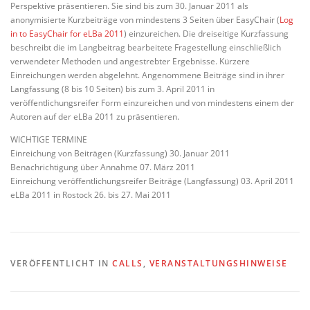
Perspektive präsentieren. Sie sind bis zum 30. Januar 2011 als
anonymisierte Kurzbeiträge von mindestens 3 Seiten über EasyChair (
Log
in to EasyChair for eLBa 2011
) einzureichen. Die dreiseitige Kurzfassung
beschreibt die im Langbeitrag bearbeitete Fragestellung einschließlich
verwendeter Methoden und angestrebter Ergebnisse. Kürzere
Einreichungen werden abgelehnt. Angenommene Beiträge sind in ihrer
Langfassung (8 bis 10 Seiten) bis zum 3. April 2011 in
veröffentlichungsreifer Form einzureichen und von mindestens einem der
Autoren auf der eLBa 2011 zu präsentieren.
WICHTIGE TERMINE
Einreichung von Beiträgen (Kurzfassung) 30. Januar 2011
Benachrichtigung über Annahme 07. März 2011
Einreichung veröffentlichungsreifer Beiträge (Langfassung) 03. April 2011
eLBa 2011 in Rostock 26. bis 27. Mai 2011
VERÖFFENTLICHT IN
CALLS
,
VERANSTALTUNGSHINWEISE