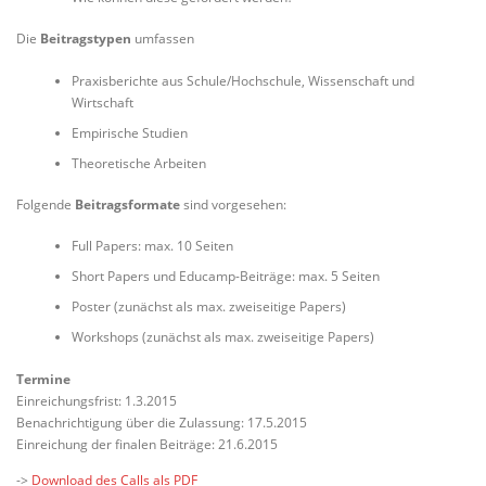
Die
Beitragstypen
umfassen
Praxisberichte aus Schule/Hochschule, Wissenschaft und
Wirtschaft
Empirische Studien
Theoretische Arbeiten
Folgende
Beitragsformate
sind vorgesehen:
Full Papers: max. 10 Seiten
Short Papers und Educamp-Beiträge: max. 5 Seiten
Poster (zunächst als max. zweiseitige Papers)
Workshops (zunächst als max. zweiseitige Papers)
Termine
Einreichungsfrist: 1.3.2015
Benachrichtigung über die Zulassung: 17.5.2015
Einreichung der finalen Beiträge: 21.6.2015
->
Download des Calls als PDF