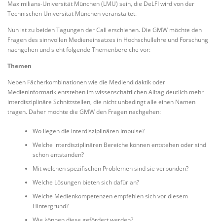
Maximilians-Universität München (LMU) sein, die DeLFI wird von der
Technischen Universität München veranstaltet.
Nun ist zu beiden Tagungen der Call erschienen. Die GMW möchte den
Fragen des sinnvollen Medieneinsatzes in Hochschullehre und Forschung
nachgehen und sieht folgende Themenbereiche vor:
Themen
Neben Fächerkombinationen wie die Mediendidaktik oder
Medieninformatik entstehen im wissenschaftlichen Alltag deutlich mehr
interdisziplinäre Schnittstellen, die nicht unbedingt alle einen Namen
tragen. Daher möchte die GMW den Fragen nachgehen:
Wo liegen die interdisziplinären Impulse?
Welche interdisziplinären Bereiche können entstehen oder sind
schon entstanden?
Mit welchen spezifischen Problemen sind sie verbunden?
Welche Lösungen bieten sich dafür an?
Welche Medienkompetenzen empfehlen sich vor diesem
Hintergrund?
Wie können diese gefördert werden?