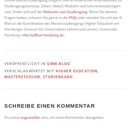
Online-Masterstudiengang möglich. Alle erforderlichen Informationen zu
Studiengangskonzept, Zielen, Ablauf, Modulen und Lehrveranstaltungen
usw. finden sich auf der
Webseite zum Studiengang
. Wenn Sie weitere
Fragen haben, schauen Sie gerne in die
FAQs
oder wenden Sie sich per E-
Mail an die Koordination des Masterstudiengangs Higher Education am
Hamburger Zentrum für Universitäres Lehren und Lernen, Universität
Hamburg:
mhe.hul@uni-hamburg.de
.
VERÖFFENTLICHT IN
GMW-BLOG
VERSCHLAGWORTET MIT
HIGHER EUDCATION
,
MASTERSTUDIUM
,
STUDIENGANG
SCHREIBE EINEN KOMMENTAR
Du musst
angemeldet
sein, um einen Kommentar abzugeben.