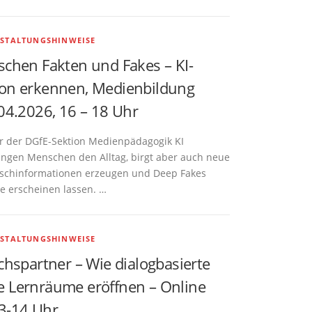
STALTUNGSHINWEISE
schen Fakten und Fakes – KI-
on erkennen, Medienbildung
04.2026, 16 – 18 Uhr
r der DGfE-Sektion Medienpädagogik KI
 jungen Menschen den Alltag, birgt aber auch neue
alschinformationen erzeugen und Deep Fakes
je erscheinen lassen. …
STALTUNGSHINWEISE
chspartner – Wie dialogbasierte
 Lernräume eröffnen – Online
3-14 Uhr