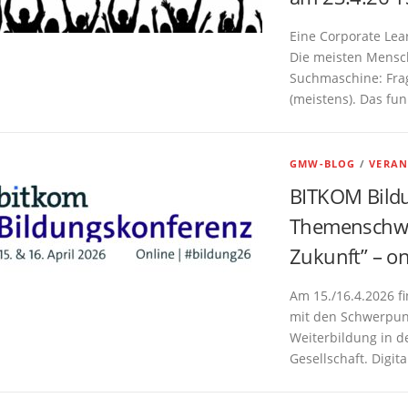
Eine Corporate Le
Die meisten Mensch
Suchmaschine: Frag
(meistens). Das fun
GMW-BLOG
/
VERAN
BITKOM Bildu
Themenschwe
Zukunft” – on
Am 15./16.4.2026 f
mit den Schwerpunk
Weiterbildung in de
Gesellschaft. Digita