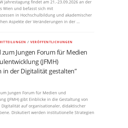
W Jahrestagung findet am 21.-23.09.2026 an der
 Wien und befasst sich mit
ozessen in Hochschulbildung und akademischer
tehen Aspekte der Veränderungen in der …
ITTEILUNGEN
/
VERÖFFENTLICHUNGEN
 zum Jungen Forum für Medien
lentwicklung (JFMH)
in der Digitalität gestalten”
zum Jungen Forum für Medien und
ng (JFMH) gibt Einblicke in die Gestaltung von
 Digitalität auf organisationaler, didaktischer
bene. Diskutiert werden institutionelle Strategien