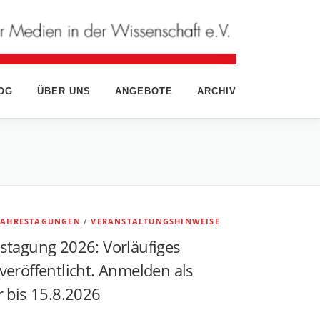
OG
ÜBER UNS
ANGEBOTE
ARCHIV
JAHRESTAGUNGEN
/
VERANSTALTUNGSHINWEISE
tagung 2026: Vorläufiges
eröffentlicht. Anmelden als
 bis 15.8.2026