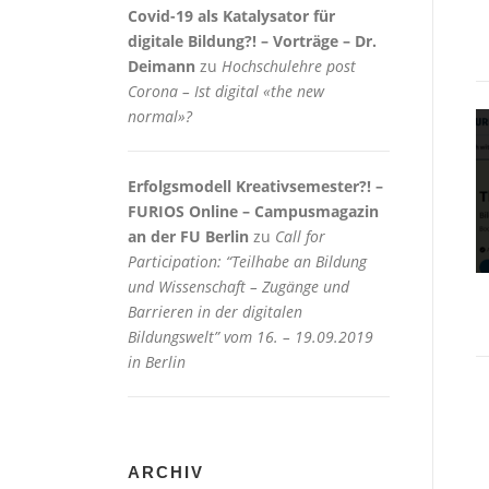
Covid-19 als Katalysator für
digitale Bildung?! – Vorträge – Dr.
Deimann
zu
Hochschulehre post
Corona – Ist digital «the new
normal»?
Erfolgsmodell Kreativsemester?! –
FURIOS Online – Campusmagazin
an der FU Berlin
zu
Call for
Participation: “Teilhabe an Bildung
und Wissenschaft – Zugänge und
Barrieren in der digitalen
Bildungswelt” vom 16. – 19.09.2019
in Berlin
ARCHIV