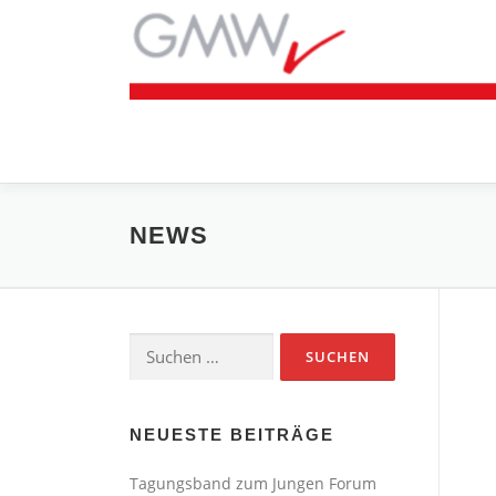
Zum
Inhalt
springen
NEWS
Suchen
nach:
NEUESTE BEITRÄGE
Tagungsband zum Jungen Forum