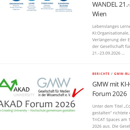
WANDEL 21.-
Wien
Lebenslanges Lerne
KI:Organisationale
Verlängerung der E
der Gesellschaft f
21.-23.09.2026 …
BERICHTE
/
GMW-BL
GMW mit KI-
Forum 2026
Unter dem Titel „C
gestalten” richtet
TriCAT Spaces am 1
2026 aus. Die Gesel