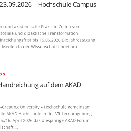
23.09.2026 – Hochschule Campus
n und akademische Praxis in Zeiten von
, soziale und didaktische Transformation
inreichungsfrist bis 15.06.2026 Die Jahrestagung
ür Medien in der Wissenschaft findet am
OG
Handreichung auf dem AKAD
o-Creating University – Hochschule gemeinsam
e die AKAD Hochschule in der VR-Lernumgebung
5./16. April 2026 das diesjährige AKAD Forum
lschaft …