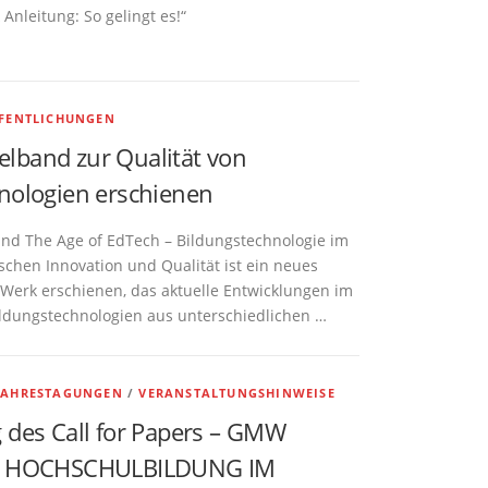
nleitung: So gelingt es!“
FENTLICHUNGEN
band zur Qualität von
nologien erschienen
d The Age of EdTech – Bildungstechnologie im
chen Innovation und Qualität ist ein neues
 Werk erschienen, das aktuelle Entwicklungen im
Bildungstechnologien aus unterschiedlichen …
JAHRESTAGUNGEN
/
VERANSTALTUNGSHINWEISE
 des Call for Papers – GMW
ng HOCHSCHULBILDUNG IM