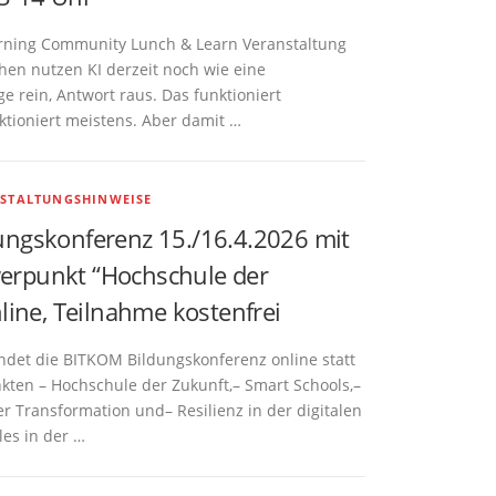
arning Community Lunch & Learn Veranstaltung
en nutzen KI derzeit noch wie eine
e rein, Antwort raus. Das funktioniert
ktioniert meistens. Aber damit …
STALTUNGSHINWEISE
ngskonferenz 15./16.4.2026 mit
rpunkt “Hochschule der
line, Teilnahme kostenfrei
indet die BITKOM Bildungskonferenz online statt
ten – Hochschule der Zukunft,– Smart Schools,–
r Transformation und– Resilienz in der digitalen
les in der …