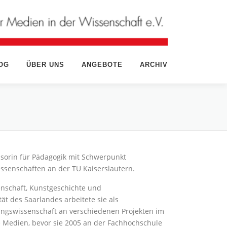
OG
ÜBER UNS
ANGEBOTE
ARCHIV
ssorin für Pädagogik mit Schwerpunkt
ssenschaften an der TU Kaiserslautern.
nschaft, Kunstgeschichte und
ät des Saarlandes arbeitete sie als
ehungswissenschaft an verschiedenen Projekten im
e Medien, bevor sie 2005 an der Fachhochschule