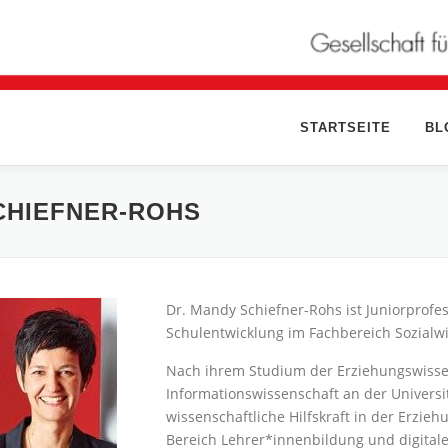
STARTSEITE
BL
SCHIEFNER-ROHS
Dr. Mandy Schiefner-Rohs ist Juniorprofe
Schulentwicklung im Fachbereich Sozialwi
Nach ihrem Studium der Erziehungswisse
Informationswissenschaft an der Universit
wissenschaftliche Hilfskraft in der Erzi
Bereich Lehrer*innenbildung und digital