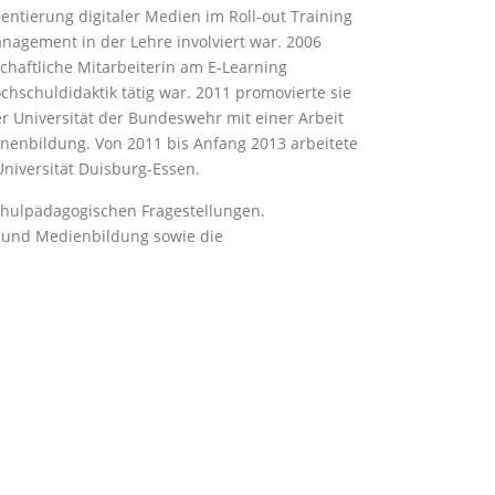
ntierung digitaler Medien im Roll-out Training
nagement in der Lehre involviert war. 2006
schaftliche Mitarbeiterin am E-Learning
ochschuldidaktik tätig war. 2011 promovierte sie
r Universität der Bundeswehr mit einer Arbeit
nenbildung. Von 2011 bis Anfang 2013 arbeitete
niversität Duisburg-Essen.
schulpädagogischen Fragestellungen.
g und Medienbildung sowie die