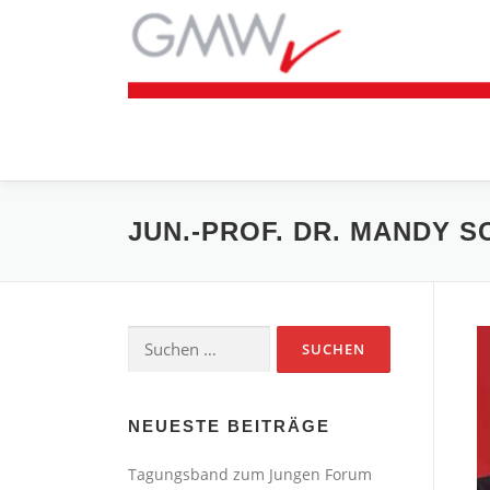
Zum
Inhalt
springen
JUN.-PROF. DR. MANDY 
Suchen
nach:
NEUESTE BEITRÄGE
Tagungsband zum Jungen Forum