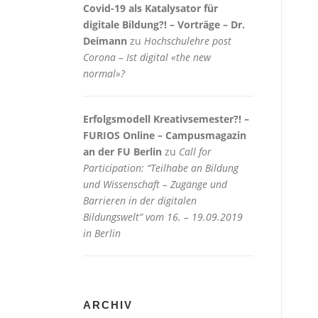
Covid-19 als Katalysator für
digitale Bildung?! – Vorträge – Dr.
Deimann
zu
Hochschulehre post
Corona – Ist digital «the new
normal»?
Erfolgsmodell Kreativsemester?! –
FURIOS Online – Campusmagazin
an der FU Berlin
zu
Call for
Participation: “Teilhabe an Bildung
und Wissenschaft – Zugänge und
Barrieren in der digitalen
Bildungswelt” vom 16. – 19.09.2019
in Berlin
ARCHIV