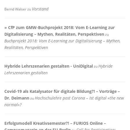
Vorstand
Bernd Walser
zu
» CfP zum GMW-Buchprojekt 2018: Vom E-Learning zur
Digitalisierung – Mythen, Realitäten, Perspektiven
zu
Buchprojekt 2018: Vom E-Learning zur Digitalisierung – Mythen,
Realitäten, Perspektiven
Hybride Lehrszenarien gestalten - UniDigital
Hybride
zu
Lehrszenarien gestalten
Covid-19 als Katalysator für digitale Bildung?! – Vorträge –
Dr. Deimann
Hochschulehre post Corona – Ist digital «the new
zu
normal»?
Erfolgsmodell Kreativsemester?! – FURIOS Online –
Campusmagazin an der FU Berlin
Call for Participation: