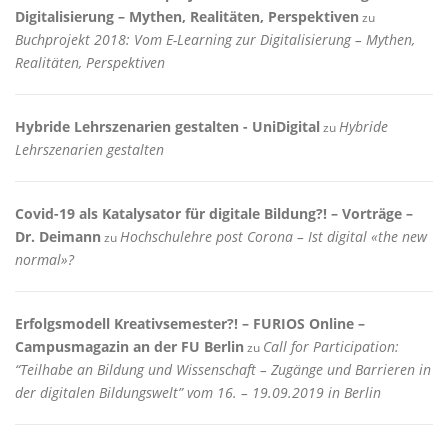
Digitalisierung – Mythen, Realitäten, Perspektiven
zu
Buchprojekt 2018: Vom E-Learning zur Digitalisierung – Mythen,
Realitäten, Perspektiven
Hybride Lehrszenarien gestalten - UniDigital
Hybride
zu
Lehrszenarien gestalten
Covid-19 als Katalysator für digitale Bildung?! – Vorträge –
Dr. Deimann
Hochschulehre post Corona – Ist digital «the new
zu
normal»?
Erfolgsmodell Kreativsemester?! – FURIOS Online –
Campusmagazin an der FU Berlin
Call for Participation:
zu
“Teilhabe an Bildung und Wissenschaft – Zugänge und Barrieren in
der digitalen Bildungswelt” vom 16. – 19.09.2019 in Berlin