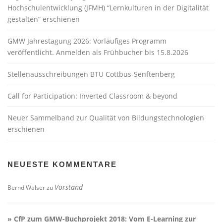
Hochschulentwicklung (JFMH) “Lernkulturen in der Digitalität
gestalten” erschienen
GMW Jahrestagung 2026: Vorläufiges Programm
veröffentlicht. Anmelden als Frühbucher bis 15.8.2026
Stellenausschreibungen BTU Cottbus-Senftenberg
Call for Participation: Inverted Classroom & beyond
Neuer Sammelband zur Qualität von Bildungstechnologien
erschienen
NEUESTE KOMMENTARE
Vorstand
Bernd Walser
zu
» CfP zum GMW-Buchprojekt 2018: Vom E-Learning zur