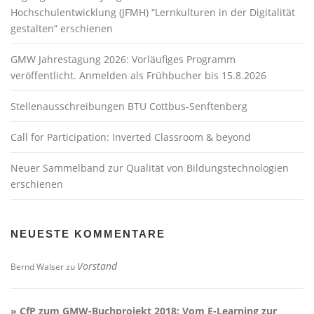
Hochschulentwicklung (JFMH) “Lernkulturen in der Digitalität
gestalten” erschienen
GMW Jahrestagung 2026: Vorläufiges Programm
veröffentlicht. Anmelden als Frühbucher bis 15.8.2026
Stellenausschreibungen BTU Cottbus-Senftenberg
Call for Participation: Inverted Classroom & beyond
Neuer Sammelband zur Qualität von Bildungstechnologien
erschienen
NEUESTE KOMMENTARE
Vorstand
Bernd Walser
zu
» CfP zum GMW-Buchprojekt 2018: Vom E-Learning zur