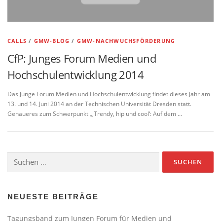
CALLS
/
GMW-BLOG
/
GMW-NACHWUCHSFÖRDERUNG
CfP: Junges Forum Medien und
Hochschulentwicklung 2014
Das Junge Forum Medien und Hochschulentwicklung findet dieses Jahr am
13. und 14. Juni 2014 an der Technischen Universität Dresden statt.
Genaueres zum Schwerpunkt „‚Trendy, hip und cool‘: Auf dem …
Suchen
nach:
NEUESTE BEITRÄGE
Tagungsband zum Jungen Forum für Medien und