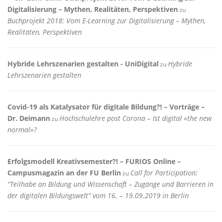
Digitalisierung – Mythen, Realitäten, Perspektiven
zu
Buchprojekt 2018: Vom E-Learning zur Digitalisierung – Mythen,
Realitäten, Perspektiven
Hybride Lehrszenarien gestalten - UniDigital
Hybride
zu
Lehrszenarien gestalten
Covid-19 als Katalysator für digitale Bildung?! – Vorträge –
Dr. Deimann
Hochschulehre post Corona – Ist digital «the new
zu
normal»?
Erfolgsmodell Kreativsemester?! – FURIOS Online –
Campusmagazin an der FU Berlin
Call for Participation:
zu
“Teilhabe an Bildung und Wissenschaft – Zugänge und Barrieren in
der digitalen Bildungswelt” vom 16. – 19.09.2019 in Berlin