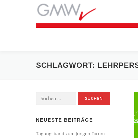
Zum
Inhalt
springen
SCHLAGWORT:
LEHRPER
Suchen
nach:
NEUESTE BEITRÄGE
Tagungsband zum Jungen Forum