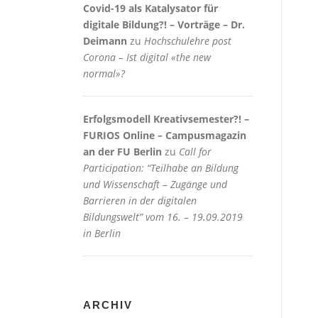
Covid-19 als Katalysator für
digitale Bildung?! – Vorträge – Dr.
Deimann
zu
Hochschulehre post
Corona – Ist digital «the new
normal»?
Erfolgsmodell Kreativsemester?! –
FURIOS Online – Campusmagazin
an der FU Berlin
zu
Call for
Participation: “Teilhabe an Bildung
und Wissenschaft – Zugänge und
Barrieren in der digitalen
Bildungswelt” vom 16. – 19.09.2019
in Berlin
ARCHIV