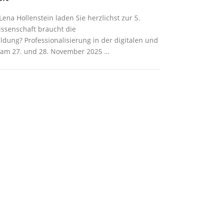
ena Hollenstein laden Sie herzlichst zur 5.
issenschaft braucht die
ldung? Professionalisierung in der digitalen und
” am 27. und 28. November 2025 …