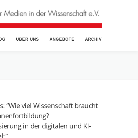
OG
ÜBER UNS
ANGEBOTE
ARCHIV
rs: “Wie viel Wissenschaft braucht
onenfortbildung?
sierung in der digitalen und KI-
lt”