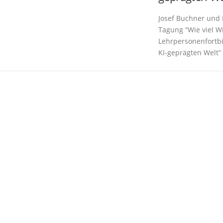
Josef Buchner und L
Tagung “Wie viel W
Lehrpersonenfortbi
KI-geprägten Welt