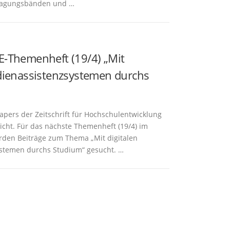
Tagungsbänden und …
E-Themenheft (19/4) „Mit
udienassistenzsystemen durchs
Papers der Zeitschrift für Hochschulentwicklung
tlicht. Für das nächste Themenheft (19/4) im
den Beiträge zum Thema „Mit digitalen
ystemen durchs Studium“ gesucht. …