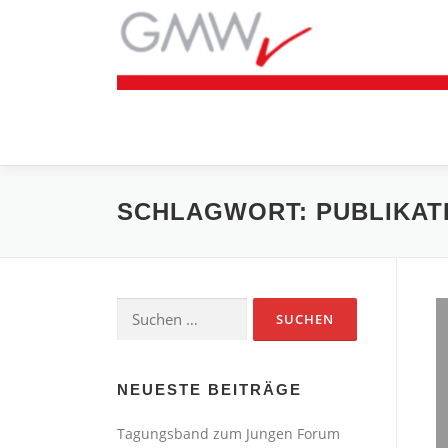
Zum
Inhalt
springen
SCHLAGWORT:
PUBLIKAT
Suchen
nach:
NEUESTE BEITRÄGE
Tagungsband zum Jungen Forum