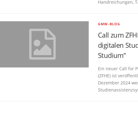
Handreichungen, 
GMW-BLOG
Call zum ZFH
digitalen St
Studium“
Ein neuer Call for 
(ZFHE) ist veröffen
Dezember 2024 wer
Studienassistenzs