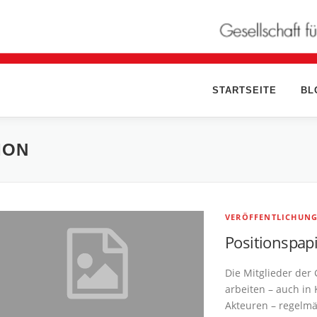
STARTSEITE
BL
ION
VERÖFFENTLICHUN
Positionspap
Die Mitglieder der 
arbeiten – auch in
Akteuren – regelmä