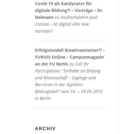
Covid-19 als Katalysator für
digitale Bildung?! – Vorträge – Dr.
Deimann
zu
Hochschulehre post
Corona – Ist digital «the new
normal»?
Erfolgsmodell Kreativsemester?! –
FURIOS Online – Campusmagazin
an der FU Berlin
zu
Call for
Participation: “Teilhabe an Bildung
und Wissenschaft – Zugänge und
Barrieren in der digitalen
Bildungswelt” vom 16. – 19.09.2019
in Berlin
ARCHIV