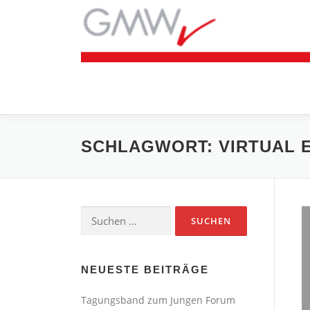
Zum
Inhalt
springen
SCHLAGWORT:
VIRTUAL 
Suchen
nach:
NEUESTE BEITRÄGE
Tagungsband zum Jungen Forum