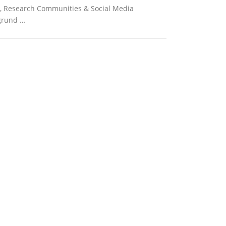
es, Research Communities & Social Media
grund …