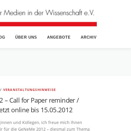
OG
ÜBER UNS
ANGEBOTE
ARCHIV
/
VERANSTALTUNGSHINWEISE
– Call for Paper reminder /
etzt online bis 15.05.2012
ginnen und Kollegen, ich freue mich Ihnen
wir für die GeNeMe 2012 – diesmal zum Thema