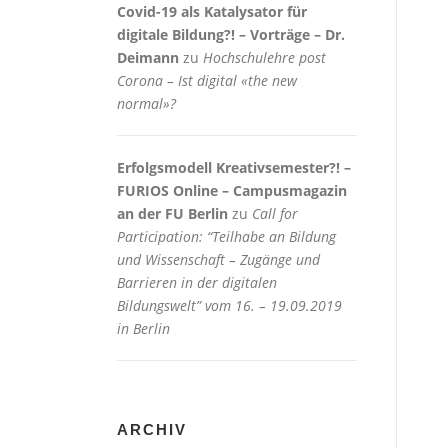
Covid-19 als Katalysator für
digitale Bildung?! – Vorträge – Dr.
Deimann
zu
Hochschulehre post
Corona – Ist digital «the new
normal»?
Erfolgsmodell Kreativsemester?! –
FURIOS Online – Campusmagazin
an der FU Berlin
zu
Call for
Participation: “Teilhabe an Bildung
und Wissenschaft – Zugänge und
Barrieren in der digitalen
Bildungswelt” vom 16. – 19.09.2019
in Berlin
ARCHIV