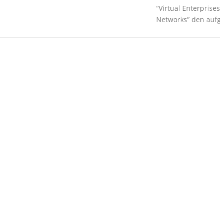
“Virtual Enterpris
Networks” den auf