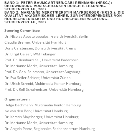
BAND 1: PETER BAUMGARTNER/GABI REINMANN (HRSG.):
ÜBERWINDUNG VON SCHRANKEN DURCH E-LEARNING.
STUDIENVERLAG, 2007.
BAND 2: MARIANNE MERKT/KERSTIN MAYRBERGER (HRSG.): DIE
QUALITÄT AKADEMISCHER LEHRE. ZUR INTERDEPENDENZ VON
HOCHSCHULDIDAKTIK UND HOCHSCHULENTWICKLUNG.
STUDIENVERLAG, 2007.
Steering Committee
Dr. Nicolas Apostolopoulos, Freie Universität Berlin
Claudia Bremer, Universität Frankfurt
Doris Carstensen, Donau Universität Krems
Dr. Birgit Gaiser, IWM Tübingen
Prof. Dr. Reinhard Keil, Universität Paderborn
Dr. Marianne Merkt, Universität Hamburg
Prof. Dr. Gabi Reinmann, Universität Augsburg
Dr. Eva Seiler Schiedt, Universität Zürich
Dr. Ulrich Schmid, Multimedia Kontor Hamburg
Prof. Dr. Rolf Schulmeister, Universität Hamburg
Organisatoren
Helga Bechmann, Multimedia Kontor Hamburg
Ivo van den Berk, Universität Hamburg
Dr. Kerstin Mayrberger, Universität Hamburg
Dr. Marianne Merkt, Universität Hamburg
Dr. Angela Peetz, Regionales Rechenzentrum Hamburg