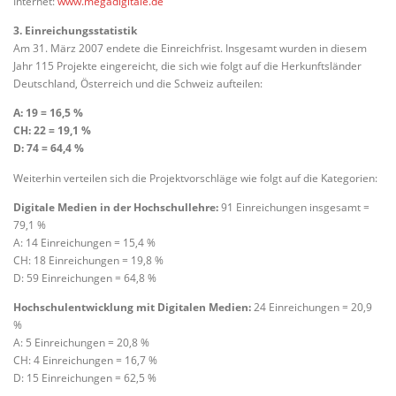
Internet:
www.megadigitale.de
3. Einreichungsstatistik
Am 31. März 2007 endete die Einreichfrist. Insgesamt wurden in diesem
Jahr 115 Projekte eingereicht, die sich wie folgt auf die Herkunftsländer
Deutschland, Österreich und die Schweiz aufteilen:
A: 19 = 16,5 %
CH: 22 = 19,1 %
D: 74 = 64,4 %
Weiterhin verteilen sich die Projektvorschläge wie folgt auf die Kategorien:
Digitale Medien in der Hochschullehre:
91 Einreichungen insgesamt =
79,1 %
A: 14 Einreichungen = 15,4 %
CH: 18 Einreichungen = 19,8 %
D: 59 Einreichungen = 64,8 %
Hochschulentwicklung mit Digitalen Medien:
24 Einreichungen = 20,9
%
A: 5 Einreichungen = 20,8 %
CH: 4 Einreichungen = 16,7 %
D: 15 Einreichungen = 62,5 %