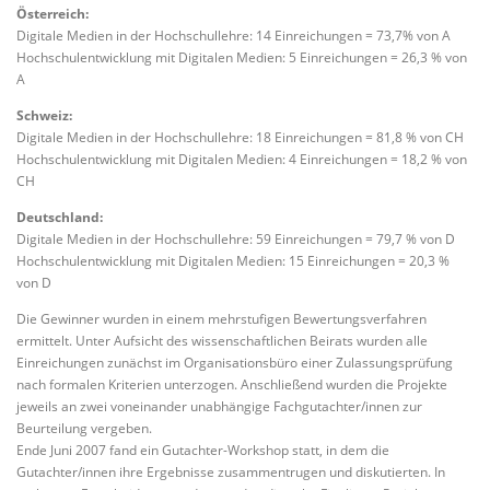
Österreich:
Digitale Medien in der Hochschullehre: 14 Einreichungen = 73,7% von A
Hochschulentwicklung mit Digitalen Medien: 5 Einreichungen = 26,3 % von
A
Schweiz:
Digitale Medien in der Hochschullehre: 18 Einreichungen = 81,8 % von CH
Hochschulentwicklung mit Digitalen Medien: 4 Einreichungen = 18,2 % von
CH
Deutschland:
Digitale Medien in der Hochschullehre: 59 Einreichungen = 79,7 % von D
Hochschulentwicklung mit Digitalen Medien: 15 Einreichungen = 20,3 %
von D
Die Gewinner wurden in einem mehrstufigen Bewertungsverfahren
ermittelt. Unter Aufsicht des wissenschaftlichen Beirats wurden alle
Einreichungen zunächst im Organisationsbüro einer Zulassungsprüfung
nach formalen Kriterien unterzogen. Anschließend wurden die Projekte
jeweils an zwei voneinander unabhängige Fachgutachter/innen zur
Beurteilung vergeben.
Ende Juni 2007 fand ein Gutachter-Workshop statt, in dem die
Gutachter/innen ihre Ergebnisse zusammentrugen und diskutierten. In