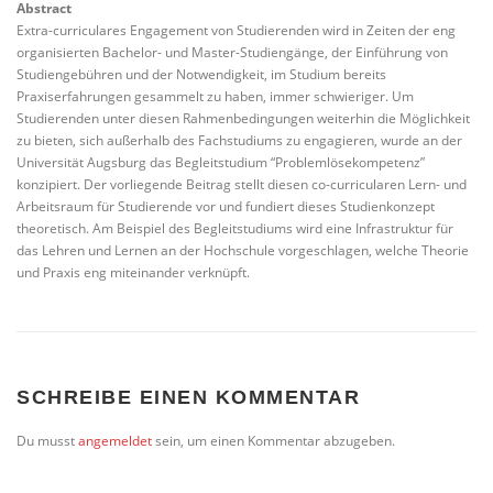
Abstract
Extra-curriculares Engagement von Studierenden wird in Zeiten der eng
organisierten Bachelor- und Master-Studiengänge, der Einführung von
Studiengebühren und der Notwendigkeit, im Studium bereits
Praxiserfahrungen gesammelt zu haben, immer schwieriger. Um
Studierenden unter diesen Rahmenbedingungen weiterhin die Möglichkeit
zu bieten, sich außerhalb des Fachstudiums zu engagieren, wurde an der
Universität Augsburg das Begleitstudium “Problemlösekompetenz”
konzipiert. Der vorliegende Beitrag stellt diesen co-curricularen Lern- und
Arbeitsraum für Studierende vor und fundiert dieses Studienkonzept
theoretisch. Am Beispiel des Begleitstudiums wird eine Infrastruktur für
das Lehren und Lernen an der Hochschule vorgeschlagen, welche Theorie
und Praxis eng miteinander verknüpft.
SCHREIBE EINEN KOMMENTAR
Du musst
angemeldet
sein, um einen Kommentar abzugeben.