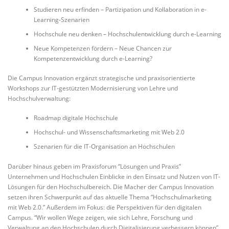
Studieren neu erfinden – Partizipation und Kollaboration in e-
Learning-Szenarien
Hochschule neu denken – Hochschulentwicklung durch e-Learning
Neue Kompetenzen fördern – Neue Chancen zur
Kompetenzentwicklung durch e-Learning?
Die Campus Innovation ergänzt strategische und praxisorientierte
Workshops zur IT-gestützten Modernisierung von Lehre und
Hochschulverwaltung:
Roadmap digitale Hochschule
Hochschul- und Wissenschaftsmarketing mit Web 2.0
Szenarien für die IT-Organisation an Hochschulen
Darüber hinaus geben im Praxisforum “Lösungen und Praxis”
Unternehmen und Hochschulen Einblicke in den Einsatz und Nutzen von IT-
Lösungen für den Hochschulbereich. Die Macher der Campus Innovation
setzen ihren Schwerpunkt auf das aktuelle Thema “Hochschulmarketing
mit Web 2.0.” Außerdem im Fokus: die Perspektiven für den digitalen
Campus. “Wir wollen Wege zeigen, wie sich Lehre, Forschung und
Verwaltung an den Hochschulen durch Digitalisierung verbessern können”,