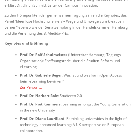
erklärt Dr. Ulrich Schmid, Leiter der Campus Innovation.
Zu den Höhepunkten der gemeinsamen Tagung zählen die Keynotes, das
Panel “Ideenlose Hochschullehrer? – Wege und Umwege zum kreativen
Lernen” ebenso wie der Senatsempfang in der Handelskammer Hamburg
und die Verleihung des 8. Medida-Prix.
Keynotes und Eröffnung
Prof. Dr. Rolf Schulmeister
(Universität Hamburg, Tagungs-
Organisation): Eröffnungsrede über die Studien-Reform und
eLearning
Prof. Dr. Gabriele Beger
: Was ist und was kann Open Access
beim eLearning bewirken?
Zur Person …
Prof. Dr. Norbert Bolz
: Studieren 2.0
Prof. Dr. Piet Kommers:
Learning amongst the Young Generation
in the new University
Prof. Dr. Diana Laurillard
: Rethinking universities in the light of
technology-enhanced learning: A UK perspective on European
collaboration.