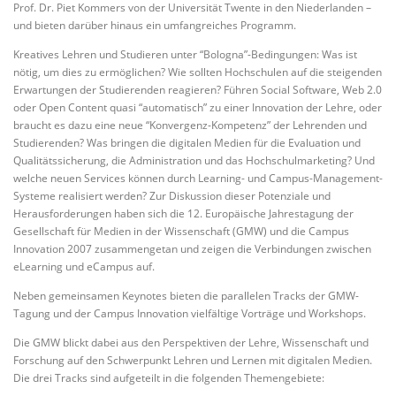
Prof. Dr. Piet Kommers von der Universität Twente in den Niederlanden –
und bieten darüber hinaus ein umfangreiches Programm.
Kreatives Lehren und Studieren unter “Bologna”-Bedingungen: Was ist
nötig, um dies zu ermöglichen? Wie sollten Hochschulen auf die steigenden
Erwartungen der Studierenden reagieren? Führen Social Software, Web 2.0
oder Open Content quasi “automatisch” zu einer Innovation der Lehre, oder
braucht es dazu eine neue “Konvergenz-Kompetenz” der Lehrenden und
Studierenden? Was bringen die digitalen Medien für die Evaluation und
Qualitätssicherung, die Administration und das Hochschulmarketing? Und
welche neuen Services können durch Learning- und Campus-Management-
Systeme realisiert werden? Zur Diskussion dieser Potenziale und
Herausforderungen haben sich die 12. Europäische Jahrestagung der
Gesellschaft für Medien in der Wissenschaft (GMW) und die Campus
Innovation 2007 zusammengetan und zeigen die Verbindungen zwischen
eLearning und eCampus auf.
Neben gemeinsamen Keynotes bieten die parallelen Tracks der GMW-
Tagung und der Campus Innovation vielfältige Vorträge und Workshops.
Die GMW blickt dabei aus den Perspektiven der Lehre, Wissenschaft und
Forschung auf den Schwerpunkt Lehren und Lernen mit digitalen Medien.
Die drei Tracks sind aufgeteilt in die folgenden Themengebiete: