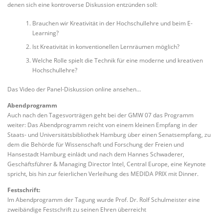
denen sich eine kontroverse Diskussion entzünden soll:
Brauchen wir Kreativität in der Hochschullehre und beim E-
Learning?
Ist Kreativität in konventionellen Lernräumen möglich?
Welche Rolle spielt die Technik für eine moderne und kreativen
Hochschullehre?
Das Video der Panel-Diskussion online ansehen…
Abendprogramm
Auch nach den Tagesvorträgen geht bei der GMW 07 das Programm
weiter: Das Abendprogramm reicht von einem kleinen Empfang in der
Staats- und Universitätsbibliothek Hamburg über einen Senatsempfang, zu
dem die Behörde für Wissenschaft und Forschung der Freien und
Hansestadt Hamburg einlädt und nach dem Hannes Schwaderer,
Geschäftsführer & Managing Director Intel, Central Europe, eine Keynote
spricht, bis hin zur feierlichen Verleihung des MEDIDA PRIX mit Dinner.
Festschrift:
Im Abendprogramm der Tagung wurde Prof. Dr. Rolf Schulmeister eine
zweibändige Festschrift zu seinen Ehren überreicht