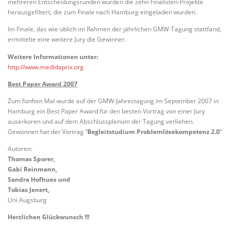
mehreren Entscheidungsrunden wurden die zehn Finalisten-Projekte
herausgefiltert, die zum Finale nach Hamburg eingeladen wurden.
Im Finale, das wie üblich im Rahmen der jährlichen GMW-Tagung stattfand,
ermittelte eine weitere Jury die Gewinner.
Weitere Informationen unter:
http://www.medidaprix.org
Best Paper Award 2007
Zum fünften Mal wurde auf der GMW-Jahrestagung im September 2007 in
Hamburg ein Best Paper Award für den besten Vortrag von einer Jury
auserkoren und auf dem Abschlussplenum der Tagung verliehen.
Gewonnen hat der Vortrag “
Begleitstudium Problemlösekompetenz 2.0
”
Autoren:
Thomas Sporer,
Gabi Reinmann,
Sandra Hofhues und
Tobias Jenert,
Uni Augsburg
Herzlichen Glückwunsch !!!