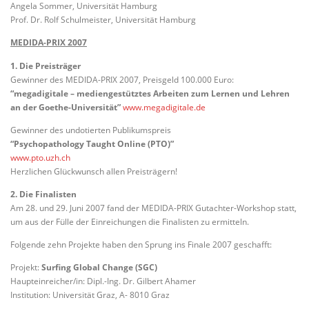
Angela Sommer, Universität Hamburg
Prof. Dr. Rolf Schulmeister, Universität Hamburg
MEDIDA-PRIX 2007
1. Die Preisträger
Gewinner des MEDIDA-PRIX 2007, Preisgeld 100.000 Euro:
“megadigitale – mediengestütztes Arbeiten zum Lernen und Lehren
an der Goethe-Universität”
www.megadigitale.de
Gewinner des undotierten Publikumspreis
“Psychopathology Taught Online (PTO)”
www.pto.uzh.ch
Herzlichen Glückwunsch allen Preisträgern!
2. Die Finalisten
Am 28. und 29. Juni 2007 fand der MEDIDA-PRIX Gutachter-Workshop statt,
um aus der Fülle der Einreichungen die Finalisten zu ermitteln.
Folgende zehn Projekte haben den Sprung ins Finale 2007 geschafft:
Projekt:
Surfing Global Change (SGC)
Haupteinreicher/in: Dipl.-Ing. Dr. Gilbert Ahamer
Institution: Universität Graz, A- 8010 Graz