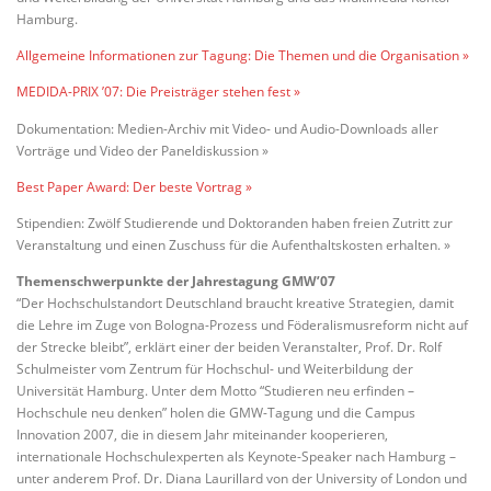
Hamburg.
Allgemeine Informationen zur Tagung: Die Themen und die Organisation »
MEDIDA-PRIX ’07: Die Preisträger stehen fest »
Dokumentation: Medien-Archiv mit Video- und Audio-Downloads aller
Vorträge und Video der Paneldiskussion »
Best Paper Award: Der beste Vortrag »
Stipendien: Zwölf Studierende und Doktoranden haben freien Zutritt zur
Veranstaltung und einen Zuschuss für die Aufenthaltskosten erhalten. »
Themenschwerpunkte der Jahrestagung GMW’07
“Der Hochschulstandort Deutschland braucht kreative Strategien, damit
die Lehre im Zuge von Bologna-Prozess und Föderalismusreform nicht auf
der Strecke bleibt”, erklärt einer der beiden Veranstalter, Prof. Dr. Rolf
Schulmeister vom Zentrum für Hochschul- und Weiterbildung der
Universität Hamburg. Unter dem Motto “Studieren neu erfinden –
Hochschule neu denken” holen die GMW-Tagung und die Campus
Innovation 2007, die in diesem Jahr miteinander kooperieren,
internationale Hochschulexperten als Keynote-Speaker nach Hamburg –
unter anderem Prof. Dr. Diana Laurillard von der University of London und