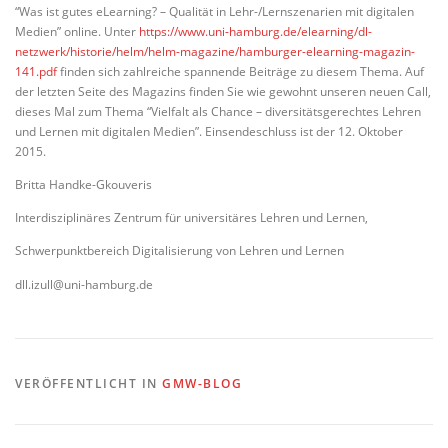
“Was ist gutes eLearning? – Qualität in Lehr-/Lernszenarien mit digitalen
Medien” online. Unter
https://www.uni-hamburg.de/elearning/dl-
netzwerk/historie/helm/helm-magazine/hamburger-elearning-magazin-
141.pdf
finden sich zahlreiche spannende Beiträge zu diesem Thema. Auf
der letzten Seite des Magazins finden Sie wie gewohnt unseren neuen Call,
dieses Mal zum Thema “Vielfalt als Chance – diversitätsgerechtes Lehren
und Lernen mit digitalen Medien”. Einsendeschluss ist der 12. Oktober
2015.
Britta Handke-Gkouveris
Interdisziplinäres Zentrum für universitäres Lehren und Lernen,
Schwerpunktbereich Digitalisierung von Lehren und Lernen
dll.izull@uni-hamburg.de
VERÖFFENTLICHT IN
GMW-BLOG