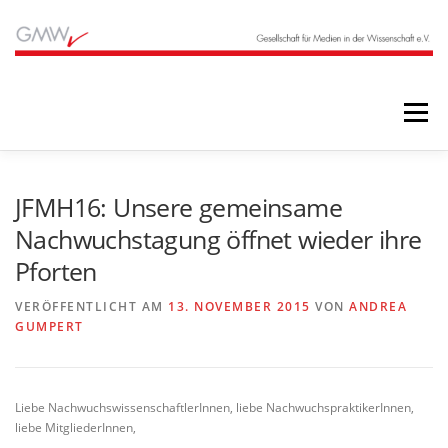
Zum
Inhalt
springen
Menü
STARTSEITE
BLOG
ÜBER UNS
JFMH16: Unsere gemeinsame
Nachwuchstagung öffnet wieder ihre
Pforten
ANGEBOTE
ARCHIV
VERÖFFENTLICHT AM
13. NOVEMBER 2015
VON
ANDREA
GUMPERT
Liebe NachwuchswissenschaftlerInnen, liebe NachwuchspraktikerInnen,
liebe MitgliederInnen,