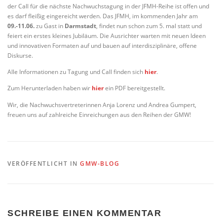
der Call für die nächste Nachwuchstagung in der JFMH-Reihe ist offen und
es darf fleißig eingereicht werden. Das JFMH, im kommenden Jahr am
09.-11.06.
zu Gast in
Darmstadt
, findet nun schon zum 5. mal statt und
feiert ein erstes kleines Jubiläum. Die Ausrichter warten mit neuen Ideen
und innovativen Formaten auf und bauen auf interdisziplinäre, offene
Diskurse.
Alle Informationen zu Tagung und Call finden sich
hier
.
Zum Herunterladen haben wir
hier
ein PDF bereitgestellt.
Wir, die Nachwuchsvertreterinnen Anja Lorenz und Andrea Gumpert,
freuen uns auf zahlreiche Einreichungen aus den Reihen der GMW!
VERÖFFENTLICHT IN
GMW-BLOG
SCHREIBE EINEN KOMMENTAR