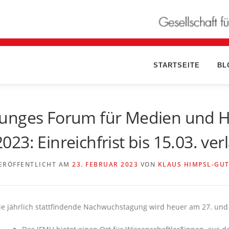
STARTSEITE
BL
Junges Forum für Medien und 
2023: Einreichfrist bis 15.03. ver
ERÖFFENTLICHT AM
23. FEBRUAR 2023
VON
KLAUS HIMPSL-GU
ie jährlich stattfindende Nachwuchstagung wird heuer am 27. und 