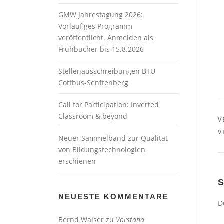
GMW Jahrestagung 2026:
Vorläufiges Programm
veröffentlicht. Anmelden als
Frühbucher bis 15.8.2026
Stellenausschreibungen BTU
Cottbus-Senftenberg
Call for Participation: Inverted
Classroom & beyond
V
V
Neuer Sammelband zur Qualität
von Bildungstechnologien
erschienen
NEUESTE KOMMENTARE
D
Bernd Walser
zu
Vorstand