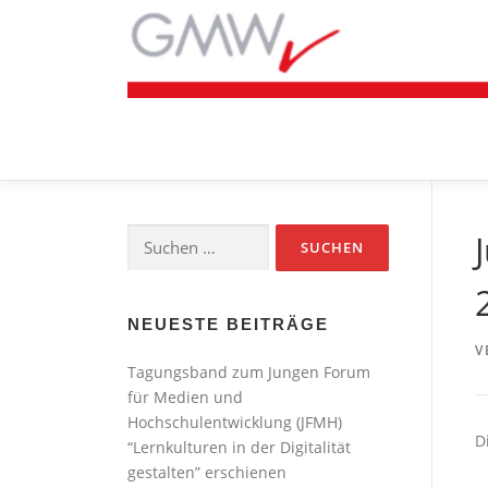
Zum
Inhalt
springen
Suchen
nach:
NEUESTE BEITRÄGE
V
Tagungsband zum Jungen Forum
für Medien und
Hochschulentwicklung (JFMH)
D
“Lernkulturen in der Digitalität
gestalten” erschienen