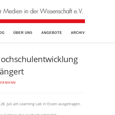
OG
ÜBER UNS
ANGEBOTE
ARCHIV
Hochschulentwicklung
längert
TERMANN
28. Juli am Learning Lab in Essen ausgetragen.