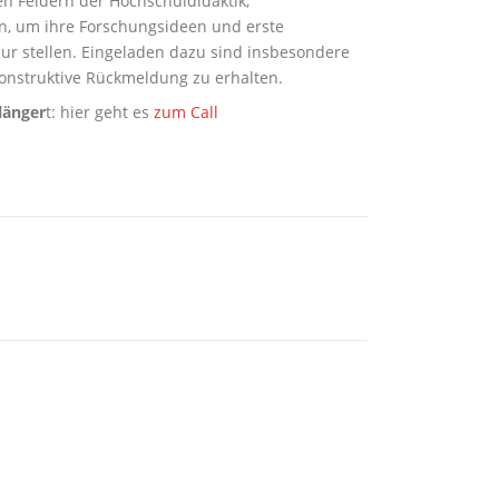
en Feldern der Hochschuldidaktik,
n, um ihre Forschungsideen und erste
ur stellen. Eingeladen dazu sind insbesondere
konstruktive Rückmeldung zu erhalten.
länger
t: hier geht es
zum Call