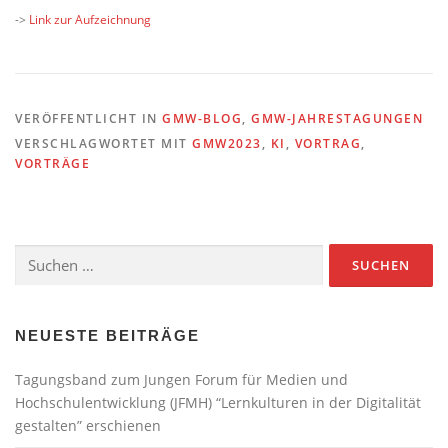
->
Link zur Aufzeichnung
VERÖFFENTLICHT IN
GMW-BLOG
,
GMW-JAHRESTAGUNGEN
VERSCHLAGWORTET MIT
GMW2023
,
KI
,
VORTRAG
,
VORTRÄGE
Suchen
nach:
NEUESTE BEITRÄGE
Tagungsband zum Jungen Forum für Medien und
Hochschulentwicklung (JFMH) “Lernkulturen in der Digitalität
gestalten” erschienen