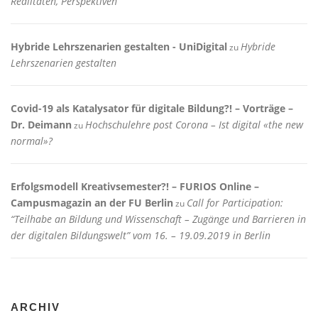
Realitäten, Perspektiven
Hybride Lehrszenarien gestalten - UniDigital
Hybride
zu
Lehrszenarien gestalten
Covid-19 als Katalysator für digitale Bildung?! – Vorträge –
Dr. Deimann
Hochschulehre post Corona – Ist digital «the new
zu
normal»?
Erfolgsmodell Kreativsemester?! – FURIOS Online –
Campusmagazin an der FU Berlin
Call for Participation:
zu
“Teilhabe an Bildung und Wissenschaft – Zugänge und Barrieren in
der digitalen Bildungswelt” vom 16. – 19.09.2019 in Berlin
ARCHIV