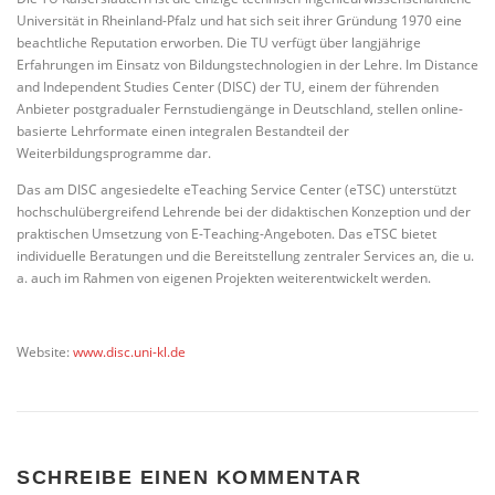
Universität in Rheinland-Pfalz und hat sich seit ihrer Gründung 1970 eine
beachtliche Reputation erworben. Die TU verfügt über langjährige
Erfahrungen im Einsatz von Bildungstechnologien in der Lehre. Im Distance
and Independent Studies Center (DISC) der TU, einem der führenden
Anbieter postgradualer Fernstudiengänge in Deutschland, stellen online-
basierte Lehrformate einen integralen Bestandteil der
Weiterbildungsprogramme dar.
Das am DISC angesiedelte eTeaching Service Center (eTSC) unterstützt
hochschulübergreifend Lehrende bei der didaktischen Konzeption und der
praktischen Umsetzung von E-Teaching-Angeboten. Das eTSC bietet
individuelle Beratungen und die Bereitstellung zentraler Services an, die u.
a. auch im Rahmen von eigenen Projekten weiterentwickelt werden.
Website:
www.disc.uni-kl.de
SCHREIBE EINEN KOMMENTAR