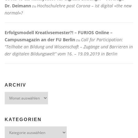
Dr. Deimann
Hochschulehre post Corona – Ist digital «the new
zu
normal»?
Erfolgsmodell Kreativsemester?! – FURIOS Online –
Campusmagazin an der FU Berlin
Call for Participation:
zu
“Teilhabe an Bildung und Wissenschaft – Zugänge und Barrieren in
der digitalen Bildungswelt” vom 16. – 19.09.2019 in Berlin
ARCHIV
Archiv
KATEGORIEN
Kategorien