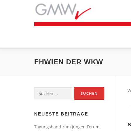
Zum
Inhalt
springen
FHWIEN DER WKW
Suchen
W
nach:
NEUESTE BEITRÄGE
Tagungsband zum Jungen Forum