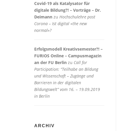
Covid-19 als Katalysator für
digitale Bildung?! – Vorträge – Dr.
Deimann
zu
Hochschulehre post
Corona – Ist digital «the new
normal»?
Erfolgsmodell Kreativsemester?! –
FURIOS Online – Campusmagazin
an der FU Berlin
zu
Call for
Participation: “Teilhabe an Bildung
und Wissenschaft – Zugänge und
Barrieren in der digitalen
Bildungswelt” vom 16. – 19.09.2019
in Berlin
ARCHIV