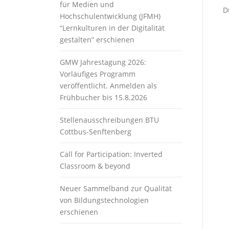
für Medien und
D
Hochschulentwicklung (JFMH)
“Lernkulturen in der Digitalität
gestalten” erschienen
GMW Jahrestagung 2026:
Vorläufiges Programm
veröffentlicht. Anmelden als
Frühbucher bis 15.8.2026
Stellenausschreibungen BTU
Cottbus-Senftenberg
Call for Participation: Inverted
Classroom & beyond
Neuer Sammelband zur Qualität
von Bildungstechnologien
erschienen