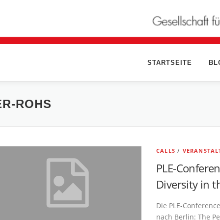
STARTSEITE
BL
ER-ROHS
CALLS
/
VERANSTAL
PLE-Conferen
Diversity in t
Die PLE-Conference
nach Berlin: The P