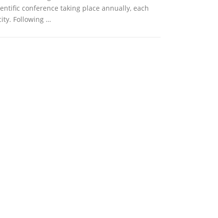
ientific conference taking place annually, each
city. Following …