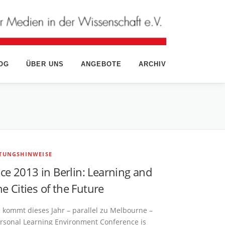
OG
ÜBER UNS
ANGEBOTE
ARCHIV
TUNGSHINWEISE
ce 2013 in Berlin: Learning and
he Cities of the Future
 kommt dieses Jahr – parallel zu Melbourne –
ersonal Learning Environment Conference is