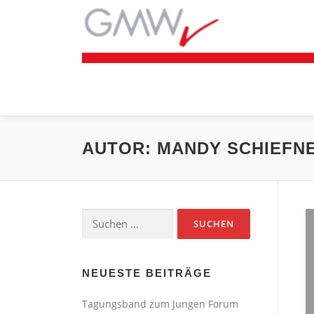
Zum
Inhalt
springen
AUTOR:
MANDY SCHIEFN
Suchen
nach:
NEUESTE BEITRÄGE
Tagungsband zum Jungen Forum