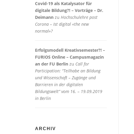
Covid-19 als Katalysator für
digitale Bildung?! – Vorträge – Dr.
Deimann
zu
Hochschulehre post
Corona – Ist digital «the new
normal»?
Erfolgsmodell Kreativsemester?! –
FURIOS Online – Campusmagazin
an der FU Berlin
zu
Call for
Participation: “Teilhabe an Bildung
und Wissenschaft – Zugänge und
Barrieren in der digitalen
Bildungswelt” vom 16. – 19.09.2019
in Berlin
ARCHIV