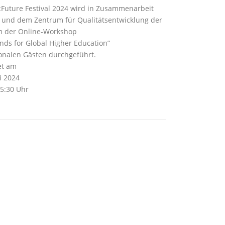
:Future Festival 2024 wird in Zusammenarbeit
und dem Zentrum für Qualitätsentwicklung der
am der Online-Workshop
ds for Global Higher Education”
ionalen Gästen durchgeführt.
et am
i 2024
15:30 Uhr