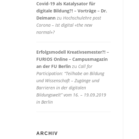
Covid-19 als Katalysator für
digitale Bildung?! – Vorträge – Dr.
Deimann
zu
Hochschulehre post
Corona – Ist digital «the new
normal»?
Erfolgsmodell Kreativsemester?! –
FURIOS Online – Campusmagazin
an der FU Berlin
zu
Call for
Participation: “Teilhabe an Bildung
und Wissenschaft – Zugänge und
Barrieren in der digitalen
Bildungswelt” vom 16. – 19.09.2019
in Berlin
ARCHIV