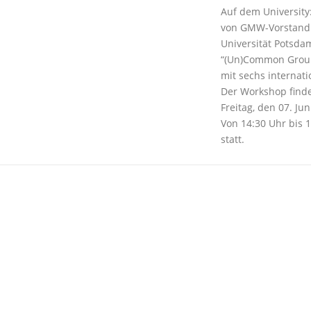
Auf dem University
von GMW-Vorstand 
Universität Potsd
“(Un)Common Groun
mit sechs internat
Der Workshop find
Freitag, den 07. Jun
Von 14:30 Uhr bis 
statt.