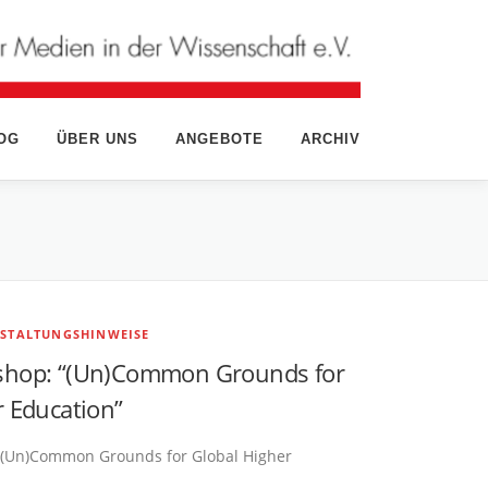
OG
ÜBER UNS
ANGEBOTE
ARCHIV
STALTUNGSHINWEISE
shop: “(Un)Common Grounds for
r Education”
“(Un)Common Grounds for Global Higher