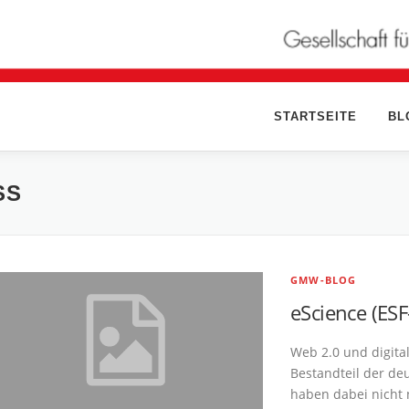
STARTSEITE
BL
SS
GMW-BLOG
eScience (ESF
Web 2.0 und digita
Bestandteil der d
haben dabei nicht 