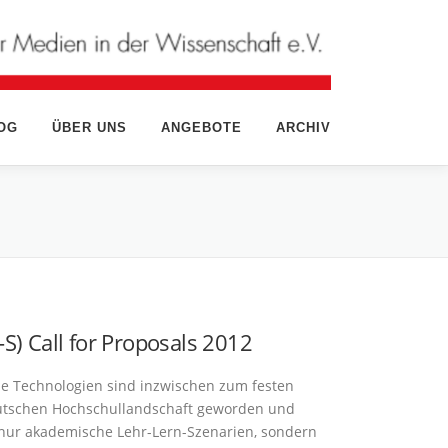
OG
ÜBER UNS
ANGEBOTE
ARCHIV
-­S) Call for Proposals 2012
le Technologien sind inzwischen zum festen
eutschen Hochschullandschaft geworden und
nur akademische Lehr-Lern-Szenarien, sondern