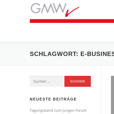
Zum
Inhalt
springen
SCHLAGWORT:
E-BUSINE
Suchen
nach:
NEUESTE BEITRÄGE
Tagungsband zum Jungen Forum