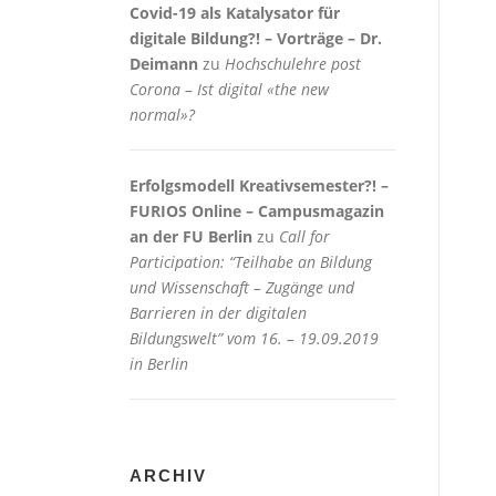
Covid-19 als Katalysator für
digitale Bildung?! – Vorträge – Dr.
Deimann
zu
Hochschulehre post
Corona – Ist digital «the new
normal»?
Erfolgsmodell Kreativsemester?! –
FURIOS Online – Campusmagazin
an der FU Berlin
zu
Call for
Participation: “Teilhabe an Bildung
und Wissenschaft – Zugänge und
Barrieren in der digitalen
Bildungswelt” vom 16. – 19.09.2019
in Berlin
ARCHIV