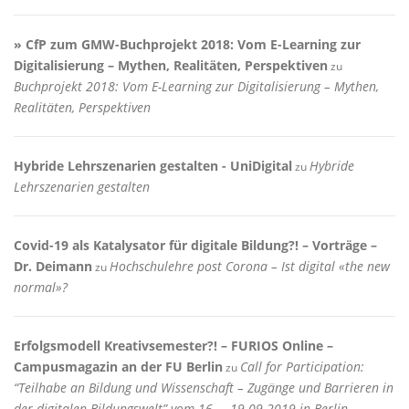
» CfP zum GMW-Buchprojekt 2018: Vom E-Learning zur
Digitalisierung – Mythen, Realitäten, Perspektiven
zu
Buchprojekt 2018: Vom E-Learning zur Digitalisierung – Mythen,
Realitäten, Perspektiven
Hybride Lehrszenarien gestalten - UniDigital
Hybride
zu
Lehrszenarien gestalten
Covid-19 als Katalysator für digitale Bildung?! – Vorträge –
Dr. Deimann
Hochschulehre post Corona – Ist digital «the new
zu
normal»?
Erfolgsmodell Kreativsemester?! – FURIOS Online –
Campusmagazin an der FU Berlin
Call for Participation:
zu
“Teilhabe an Bildung und Wissenschaft – Zugänge und Barrieren in
der digitalen Bildungswelt” vom 16. – 19.09.2019 in Berlin