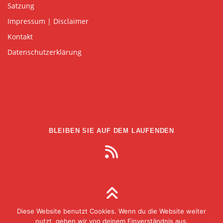
Satzung
Impressum | Disclaimer
Kontakt
Datenschutzerklärung
BLEIBEN SIE AUF DEM LAUFENDEN
Diese Website benutzt Cookies. Wenn du die Website weiter
Copyright © 2026 Gesellschaft für Medien in der
nutzt, gehen wir von deinem Einverständnis aus.