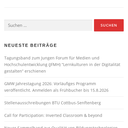
Suchen
nach:
NEUESTE BEITRÄGE
Tagungsband zum Jungen Forum für Medien und
Hochschulentwicklung (JFMH) “Lernkulturen in der Digitalität
gestalten” erschienen
GMW Jahrestagung 2026: Vorläufiges Programm
veröffentlicht. Anmelden als Frühbucher bis 15.8.2026
Stellenausschreibungen BTU Cottbus-Senftenberg
Call for Participation: Inverted Classroom & beyond
Neuer Sammelband zur Qualität von Bildungstechnologien