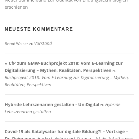
erschienen
NEUESTE KOMMENTARE
Vorstand
Bernd Walser
zu
» CfP zum GMW-Buchprojekt 2018: Vom E-Learning zur
Digitalisierung – Mythen, Realitäten, Perspektiven
zu
Buchprojekt 2018: Vom E-Learning zur Digitalisierung – Mythen,
Realitäten, Perspektiven
Hybride Lehrszenarien gestalten - UniDigital
Hybride
zu
Lehrszenarien gestalten
Covid-19 als Katalysator für digitale Bildung?! – Vorträge –
Dr. Deimann
Hochschulehre post Corona – Ist digital «the new
zu