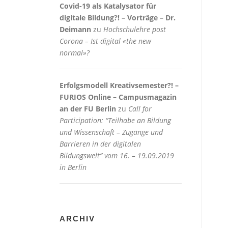
Covid-19 als Katalysator für
digitale Bildung?! – Vorträge – Dr.
Deimann
zu
Hochschulehre post
Corona – Ist digital «the new
normal»?
Erfolgsmodell Kreativsemester?! –
FURIOS Online – Campusmagazin
an der FU Berlin
zu
Call for
Participation: “Teilhabe an Bildung
und Wissenschaft – Zugänge und
Barrieren in der digitalen
Bildungswelt” vom 16. – 19.09.2019
in Berlin
ARCHIV