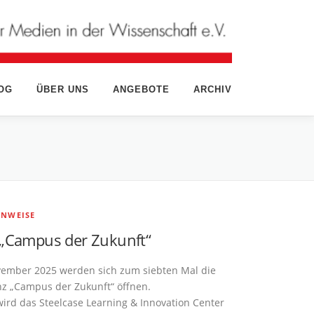
OG
ÜBER UNS
ANGEBOTE
ARCHIV
INWEISE
 „Campus der Zukunft“
vember 2025 werden sich zum siebten Mal die
z „Campus der Zukunft“ öffnen.
wird das Steelcase Learning & Innovation Center