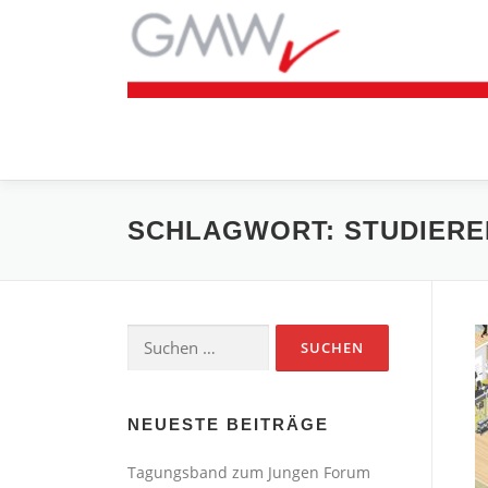
Zum
Inhalt
springen
SCHLAGWORT:
STUDIERE
Suchen
nach:
NEUESTE BEITRÄGE
Tagungsband zum Jungen Forum