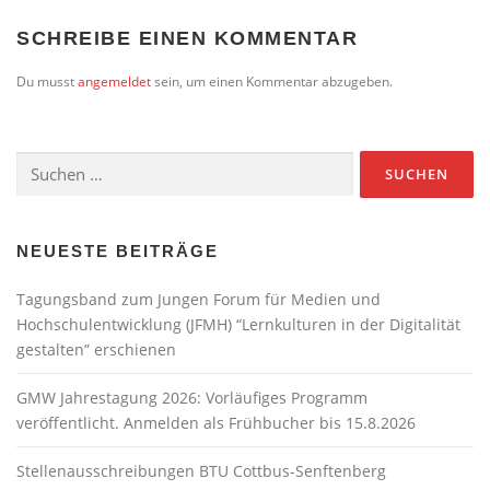
SCHREIBE EINEN KOMMENTAR
Du musst
angemeldet
sein, um einen Kommentar abzugeben.
Suchen
nach:
NEUESTE BEITRÄGE
Tagungsband zum Jungen Forum für Medien und
Hochschulentwicklung (JFMH) “Lernkulturen in der Digitalität
gestalten” erschienen
GMW Jahrestagung 2026: Vorläufiges Programm
veröffentlicht. Anmelden als Frühbucher bis 15.8.2026
Stellenausschreibungen BTU Cottbus-Senftenberg