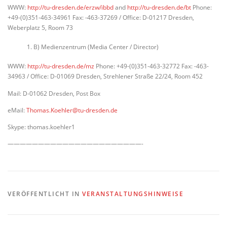
WWW:
http://tu-dresden.de/erzw/ibbd
and
http://tu-dresden.de/bt
Phone:
+49-(0)351-463-34961 Fax: -463-37269 / Office: D-01217 Dresden,
Weberplatz 5, Room 73
B) Medienzentrum (Media Center / Director)
WWW:
http://tu-dresden.de/mz
Phone: +49-(0)351-463-32772 Fax: -463-
34963 / Office: D-01069 Dresden, Strehlener Straße 22/24, Room 452
Mail: D-01062 Dresden, Post Box
eMail:
Thomas.Koehler@tu-dresden.de
Skype: thomas.koehler1
——————————————————————-
VERÖFFENTLICHT IN
VERANSTALTUNGSHINWEISE