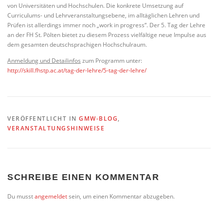
von Universitäten und Hochschulen. Die konkrete Umsetzung auf
Curriculums- und Lehrveranstaltungsebene, im alltäglichen Lehren und
Prüfen ist allerdings immer noch „work in progress“. Der 5. Tag der Lehre
an der FH St. Pölten bietet zu diesem Prozess vielfältige neue Impulse aus
dem gesamten deutschsprachigen Hochschulraum.
Anmeldung und Detailinfos
zum Programm unter:
http://skill.fhstp.ac.at/tag-der-lehre/5-tag-der-lehre/
VERÖFFENTLICHT IN
GMW-BLOG
,
VERANSTALTUNGSHINWEISE
SCHREIBE EINEN KOMMENTAR
Du musst
angemeldet
sein, um einen Kommentar abzugeben.