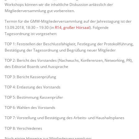
Workshops können wir die inhaltliche Diskussion anlässlich der
Mitgliederversammlung gut vorbereiten.
Termin für die GMW-Mitgliederversammlung auf der Jahrestagung ist der
13.09.2018, 18:30 – 19:30 (in
R14, großer Hörsaal
). Folgende
Tagesordnung ist vorgesehen:
TOP 1: Feststellen der Beschlussfähigkeit, Festlegung der Protokollführung,
Bestätigung der Tagesordnung und Begrüßung neuer Mitglieder
TOP 2: Bericht des Vorstandes (Nachwuchs, Konferenzen, Networking, PR),
des Editorial Boards und Aussprache
TOP 3: Bericht Kassenprüfung
TOP 4: Entlastung des Vorstands
TOP 5: Bestimmung Kassenprüfer
TOP 6: Wahlen des Vorstands
TOP 7: Vorstellung und Bestätigung des Arbeits- und Haushaltsplanes
TOP 8: Verschiedenes
Noch einige Hinweise zur Mitgliederversammlung: