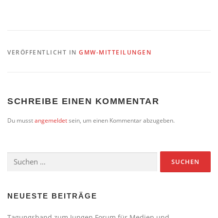
VERÖFFENTLICHT IN
GMW-MITTEILUNGEN
SCHREIBE EINEN KOMMENTAR
Du musst
angemeldet
sein, um einen Kommentar abzugeben.
Suchen
nach:
NEUESTE BEITRÄGE
Tagungsband zum Jungen Forum für Medien und