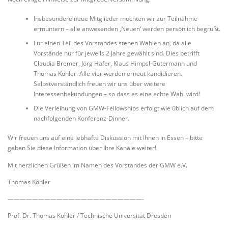
Insbesondere neue Mitglieder möchten wir zur Teilnahme
ermuntern – alle anwesenden ‚Neuen‘ werden persönlich begrüßt.
Für einen Teil des Vorstandes stehen Wahlen an, da alle
Vorstände nur für jeweils 2 Jahre gewählt sind. Dies betrifft
Claudia Bremer, Jörg Hafer, Klaus Himpsl-Gutermann und
Thomas Köhler. Alle vier werden erneut kandidieren.
Selbstverständlich freuen wir uns über weitere
Interessenbekundungen – so dass es eine echte Wahl wird!
Die Verleihung von GMW-Fellowships erfolgt wie üblich auf dem
nachfolgenden Konferenz-Dinner.
Wir freuen uns auf eine lebhafte Diskussion mit Ihnen in Essen – bitte
geben Sie diese Information über Ihre Kanäle weiter!
Mit herzlichen Grüßen im Namen des Vorstandes der GMW e.V.
Thomas Köhler
——————————————————————-
Prof. Dr. Thomas Köhler / Technische Universität Dresden