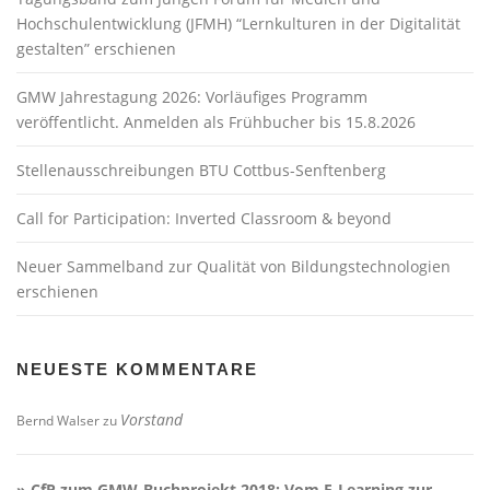
Hochschulentwicklung (JFMH) “Lernkulturen in der Digitalität
gestalten” erschienen
GMW Jahrestagung 2026: Vorläufiges Programm
veröffentlicht. Anmelden als Frühbucher bis 15.8.2026
Stellenausschreibungen BTU Cottbus-Senftenberg
Call for Participation: Inverted Classroom & beyond
Neuer Sammelband zur Qualität von Bildungstechnologien
erschienen
NEUESTE KOMMENTARE
Vorstand
Bernd Walser
zu
» CfP zum GMW-Buchprojekt 2018: Vom E-Learning zur