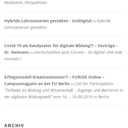
Realitäten, Perspektiven
Hybride Lehrszenarien gestalten - UniDigital
Hybride
zu
Lehrszenarien gestalten
Covid-19 als Katalysator für digitale Bildung?! – Vorträge –
Dr. Deimann
Hochschulehre post Corona – Ist digital «the new
zu
normal»?
Erfolgsmodell Kreativsemester?! – FURIOS Online –
Campusmagazin an der FU Berlin
Call for Participation:
zu
“Teilhabe an Bildung und Wissenschaft – Zugänge und Barrieren in
der digitalen Bildungswelt” vom 16. – 19.09.2019 in Berlin
ARCHIV