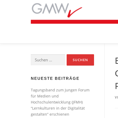
Zum
Inhalt
springen
Suchen
nach:
NEUESTE BEITRÄGE
Tagungsband zum Jungen Forum
für Medien und
V
Hochschulentwicklung (JFMH)
“Lernkulturen in der Digitalität
gestalten” erschienen