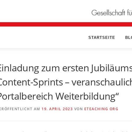
STARTSEITE
BL
Einladung zum ersten Jubiläums
Content-Sprints – veranschauli
Portalbereich Weiterbildung“
ERÖFFENTLICHT AM
19. APRIL 2023
VON
ETEACHING ORG