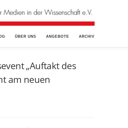
OG
ÜBER UNS
ANGEBOTE
ARCHIV
event „Auftakt des
cht am neuen