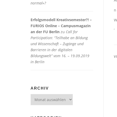
A
normal»?
n
Erfolgsmodell Kreativsemester?! –
W
FURIOS Online – Campusmagazin
‘
an der FU Berlin
zu
Call for
Participation: “Teilhabe an Bildung
und Wissenschaft – Zugänge und
Barrieren in der digitalen
Bildungswelt” vom 16. – 19.09.2019
V
in Berlin
ARCHIV
Archiv