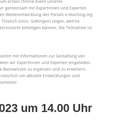
 zum ersten Online-Event unseres
 wir gemeinsam mit Expertinnen und Experten
en Weiterentwicklung des Portals e-teaching.org
Thielsch (Univ. Göttingen) zeigen, welche
teressierte beteiligen können. Die Teilnahme ist
seiten mit Informationen zur Gestaltung von
aben wir Expertinnen und Experten eingeladen,
te Basiswissen zu ergänzen und zu erweitern,
r natürlich um aktuelle Entwicklungen und
Semester.
2023 um 14.00 Uhr