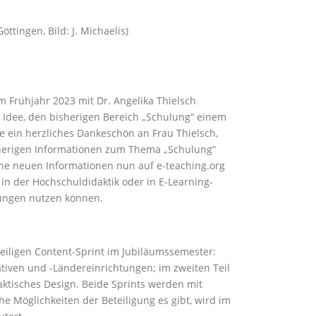
öttingen, Bild: J. Michaelis)
m Frühjahr 2023 mit Dr. Angelika Thielsch
e Idee, den bisherigen Bereich „Schulung“ einem
e ein herzliches Dankeschön an Frau Thielsch,
sherigen Informationen zum Thema „Schulung“
che neuen Informationen nun auf e-teaching.org
 in der Hochschuldidaktik oder in E-Learning-
tungen nutzen können.
teiligen Content-Sprint im Jubiläumssemester:
tiven und -Ländereinrichtungen; im zweiten Teil
ktisches Design. Beide Sprints werden mit
 Möglichkeiten der Beteiligung es gibt, wird im