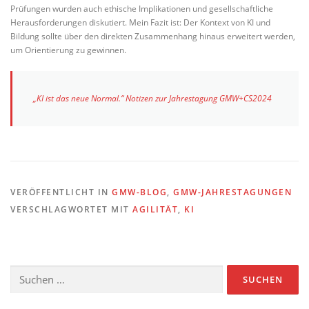
Prüfungen wurden auch ethische Implikationen und gesellschaftliche
Herausforderungen diskutiert. Mein Fazit ist: Der Kontext von KI und
Bildung sollte über den direkten Zusammenhang hinaus erweitert werden,
um Orientierung zu gewinnen.
„KI ist das neue Normal.“ Notizen zur Jahrestagung GMW+CS2024
VERÖFFENTLICHT IN
GMW-BLOG
,
GMW-JAHRESTAGUNGEN
VERSCHLAGWORTET MIT
AGILITÄT
,
KI
Suchen
nach: