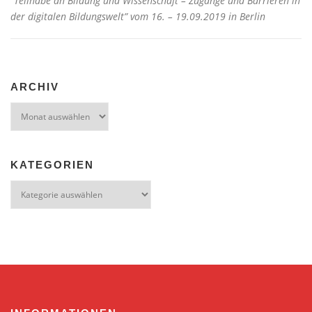
“Teilhabe an Bildung und Wissenschaft – Zugänge und Barrieren in
der digitalen Bildungswelt” vom 16. – 19.09.2019 in Berlin
ARCHIV
Archiv
KATEGORIEN
Kategorien