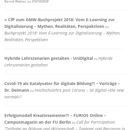
Vorstand
Bernd Walser
zu
» CfP zum GMW-Buchprojekt 2018: Vom E-Learning zur
Digitalisierung – Mythen, Realitäten, Perspektiven
zu
Buchprojekt 2018: Vom E-Learning zur Digitalisierung – Mythen,
Realitäten, Perspektiven
Hybride Lehrszenarien gestalten - UniDigital
Hybride
zu
Lehrszenarien gestalten
Covid-19 als Katalysator für digitale Bildung?! – Vorträge –
Dr. Deimann
Hochschulehre post Corona – Ist digital «the new
zu
normal»?
Erfolgsmodell Kreativsemester?! – FURIOS Online –
Campusmagazin an der FU Berlin
Call for Participation:
zu
“Teilhabe an Bildung und Wissenschaft – Zugänge und Barrieren in