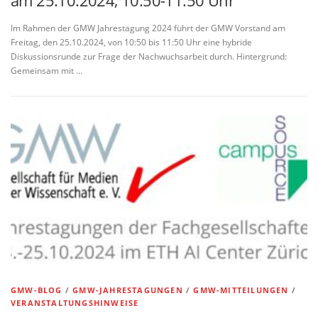
am 25.10.2024, 10:50-11:50 Uhr
Im Rahmen der GMW Jahrestagung 2024 führt der GMW Vorstand am
Freitag, den 25.10.2024, von 10:50 bis 11:50 Uhr eine hybride
Diskussionsrunde zur Frage der Nachwuchsarbeit durch. Hintergrund:
Gemeinsam mit …
GMW-BLOG
/
GMW-JAHRESTAGUNGEN
/
GMW-MITTEILUNGEN
/
VERANSTALTUNGSHINWEISE