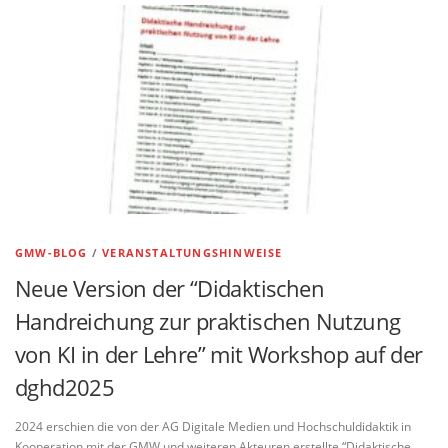
GMW-BLOG
/
VERANSTALTUNGSHINWEISE
Neue Version der “Didaktischen
Handreichung zur praktischen Nutzung
von KI in der Lehre” mit Workshop auf der
dghd2025
2024 erschien die von der AG Digitale Medien und Hochschuldidaktik in
Kooperation mit der GMW und weiteren Akteuren erstellte “Didaktische