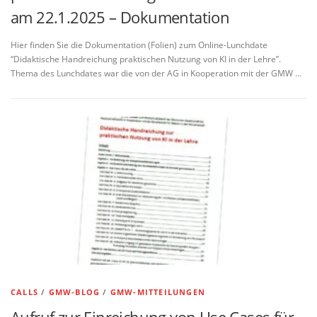
am 22.1.2025 – Dokumentation
Hier finden Sie die Dokumentation (Folien) zum Online-Lunchdate
“Didaktische Handreichung praktischen Nutzung von KI in der Lehre”.
Thema des Lunchdates war die von der AG in Kooperation mit der GMW …
CALLS
/
GMW-BLOG
/
GMW-MITTEILUNGEN
Aufruf zur Einreichung von Use Cases für