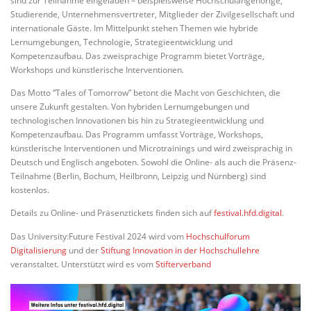
sind zur Teilnahme eingeladen – beispielsweise Hochschulangehörige,
Studierende, Unternehmensvertreter, Mitglieder der Zivilgesellschaft und
internationale Gäste. Im Mittelpunkt stehen Themen wie hybride
Lernumgebungen, Technologie, Strategieentwicklung und
Kompetenzaufbau. Das zweisprachige Programm bietet Vorträge,
Workshops und künstlerische Interventionen.
Das Motto “Tales of Tomorrow” betont die Macht von Geschichten, die
unsere Zukunft gestalten. Von hybriden Lernumgebungen und
technologischen Innovationen bis hin zu Strategieentwicklung und
Kompetenzaufbau. Das Programm umfasst Vorträge, Workshops,
künstlerische Interventionen und Microtrainings und wird zweisprachig in
Deutsch und Englisch angeboten. Sowohl die Online- als auch die Präsenz-
Teilnahme (Berlin, Bochum, Heilbronn, Leipzig und Nürnberg) sind
kostenlos.
Details zu Online- und Präsenztickets finden sich auf
festival.hfd.digital
.
Das University:Future Festival 2024 wird vom
Hochschulforum
Digitalisierung
und der
Stiftung Innovation in der Hochschullehre
veranstaltet. Unterstützt wird es vom
Stifterverband