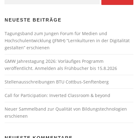
nach:
NEUESTE BEITRÄGE
Tagungsband zum Jungen Forum für Medien und
Hochschulentwicklung (JFMH) “Lernkulturen in der Digitalität
gestalten” erschienen
GMW Jahrestagung 2026: Vorläufiges Programm
veröffentlicht. Anmelden als Frühbucher bis 15.8.2026
Stellenausschreibungen BTU Cottbus-Senftenberg
Call for Participation: Inverted Classroom & beyond
Neuer Sammelband zur Qualität von Bildungstechnologien
erschienen
NEUESTE KOMMENTARE